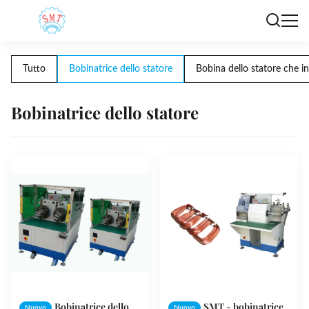
Tutto
Bobinatrice dello statore
Bobina dello statore che i
Bobinatrice dello statore
Bobinatrice dello
SMT - bobinatrice
Nuovo
Nuovo