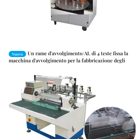
Un rame d'avvolgimento/AL di 4 teste fissa la
Nuovo
macchina d'avvolgimento per la fabbricazione degli
statori di bobina