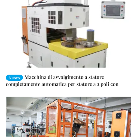
Macchina di avvolgimento a statore
Nuovo
completamente automatica per statore a 2 poli con
altezza massima della pila ≤ 150 mm e certificata
ISO9001:2008