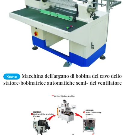
Macchina dell'argano di bobina del cavo dello
Nuovo
statore/bobinatrice automatiche semi- del ventilatore
da soffitto