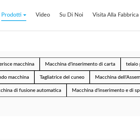
Prodotti
Video
Su Di Noi
Visita Alla Fabbrica
serisce macchina
Macchina d'inserimento di carta
telaio
endo macchina
Tagliatrice del cuneo
Macchina dell'Assemb
china di fusione automatica
Macchina d'inserimento e di s