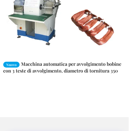
Macchina automatica per avvolgimento bobine
Nuovo
con 3 teste di avvolgimento, diametro di tornitura 350
mm e alimentazione 220V per statori di motori