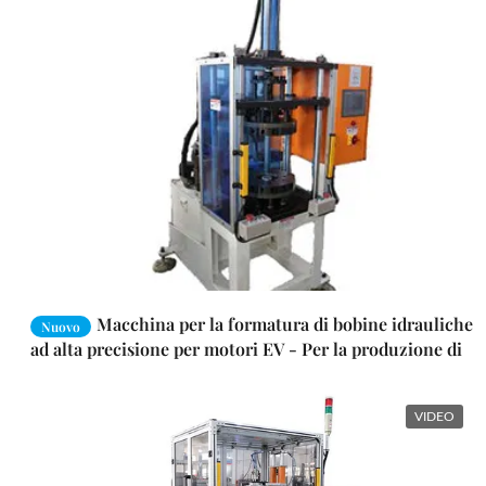
Macchina per la formatura di bobine idrauliche
Nuovo
ad alta precisione per motori EV - Per la produzione di
motori per veicoli elettrici e di nuova energia
VIDEO