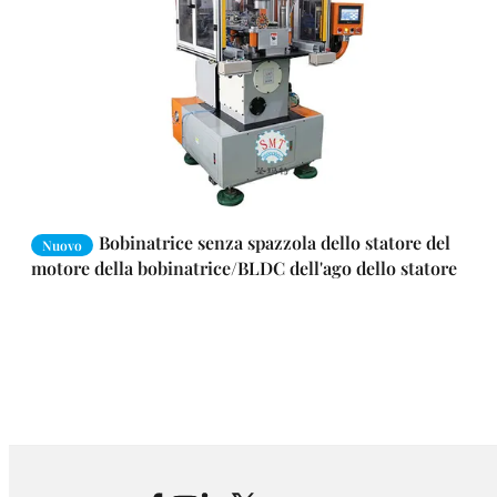
Bobinatrice senza spazzola dello statore del
Nuovo
motore della bobinatrice/BLDC dell'ago dello statore
del motore di CC