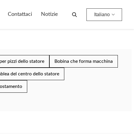
Contattaci
Notizie
Italiano
 per pizzi dello statore
Bobina che forma macchina
lea del centro dello statore
postamento