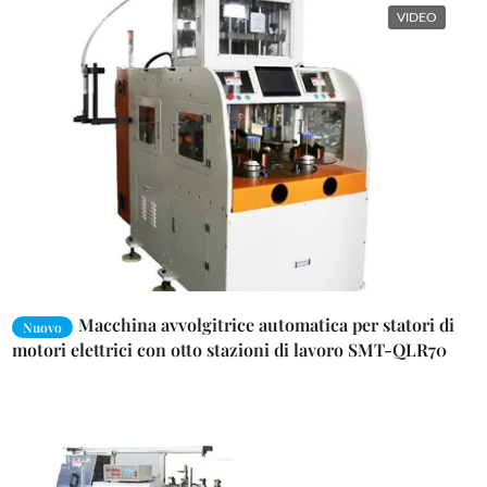
VIDEO
Macchina avvolgitrice automatica per statori di
Nuovo
motori elettrici con otto stazioni di lavoro SMT-QLR70