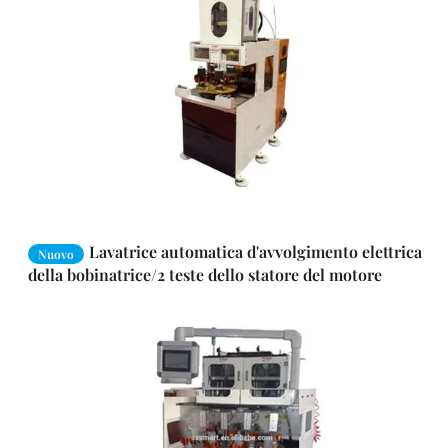
Lavatrice automatica d'avvolgimento elettrica
Nuovo
della bobinatrice/2 teste dello statore del motore