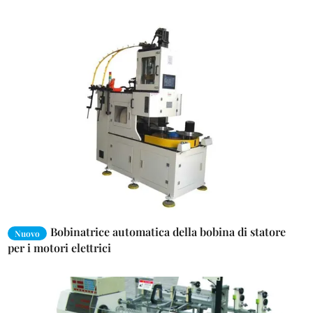
Bobinatrice automatica della bobina di statore
Nuovo
per i motori elettrici