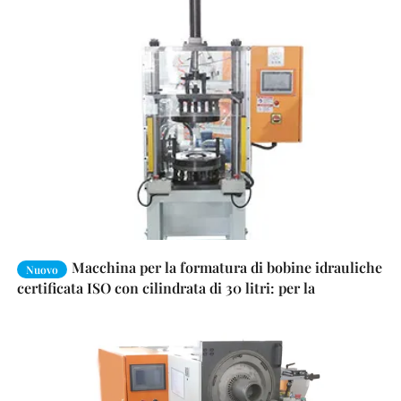
Macchina per la formatura di bobine idrauliche
Nuovo
certificata ISO con cilindrata di 30 litri: per la
produzione di motori di qualità garantita