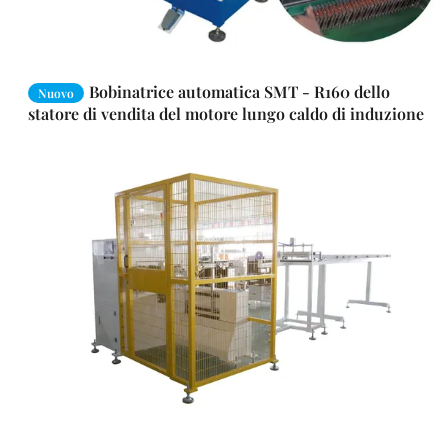
Bobinatrice automatica SMT - R160 dello
Nuovo
statore di vendita del motore lungo caldo di induzione