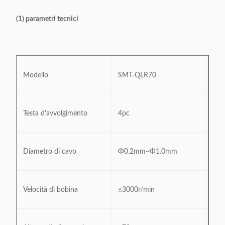
(1) parametri tecnici
Modello
SMT-QLR70
Testa d'avvolgimento
4pc
Diametro di cavo
Φ0.2mm~Φ1.0mm
Velocità di bobina
≤3000r/min