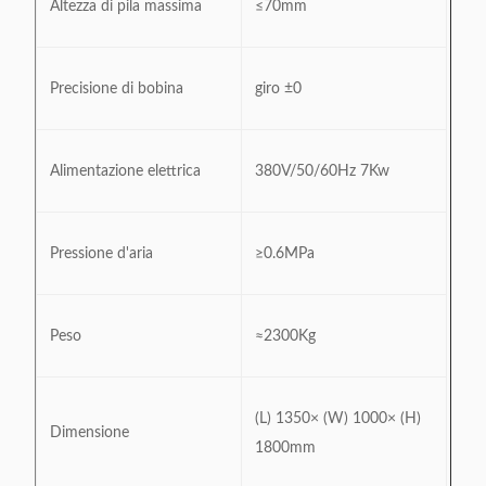
Altezza di pila massima
≤70mm
Precisione di bobina
giro ±0
Alimentazione elettrica
380V/50/60Hz 7Kw
Pressione d'aria
≥0.6MPa
Peso
≈2300Kg
(L) 1350× (W) 1000× (H)
Dimensione
1800mm