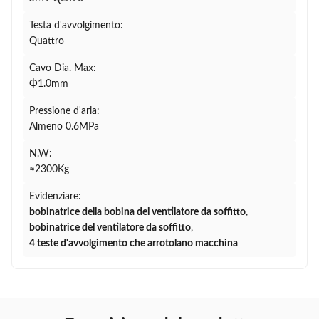
Testa d'avvolgimento:
Quattro
Cavo Dia. Max:
Φ1.0mm
Pressione d'aria:
Almeno 0.6MPa
N.W:
≈2300Kg
Evidenziare:
bobinatrice della bobina del ventilatore da soffitto
,
bobinatrice del ventilatore da soffitto
,
4 teste d'avvolgimento che arrotolano macchina