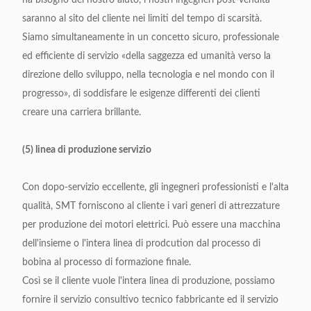
ha bisogno del nostro aiuto, i nostri ingegneri post-vendita
saranno al sito del cliente nei limiti del tempo di scarsità.
Siamo simultaneamente in un concetto sicuro, professionale
ed efficiente di servizio «della saggezza ed umanità verso la
direzione dello sviluppo, nella tecnologia e nel mondo con il
progresso», di soddisfare le esigenze differenti dei clienti
creare una carriera brillante.
(5) linea di produzione servizio
Con dopo-servizio eccellente, gli ingegneri professionisti e l'alta
qualità, SMT forniscono al cliente i vari generi di attrezzature
per produzione dei motori elettrici. Può essere una macchina
dell'insieme o l'intera linea di prodcution dal processo di
bobina al processo di formazione finale.
Così se il cliente vuole l'intera linea di produzione, possiamo
fornire il servizio consultivo tecnico fabbricante ed il servizio