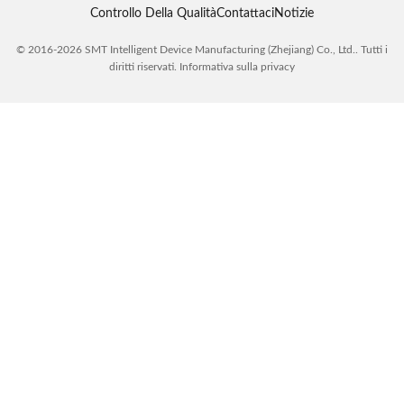
Controllo Della Qualità
Contattaci
Notizie
© 2016-2026 SMT Intelligent Device Manufacturing (Zhejiang) Co., Ltd.. Tutti i
diritti riservati.
Informativa sulla privacy