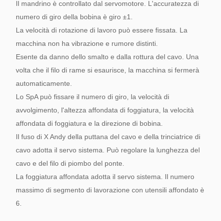
Il mandrino è controllato dal servomotore. L'accuratezza di
numero di giro della bobina è giro ±1.
La velocità di rotazione di lavoro può essere fissata. La
macchina non ha vibrazione e rumore distinti.
Esente da danno dello smalto e dalla rottura del cavo. Una
volta che il filo di rame si esaurisce, la macchina si fermerà
automaticamente.
Lo SpA può fissare il numero di giro, la velocità di
avvolgimento, l'altezza affondata di foggiatura, la velocità
affondata di foggiatura e la direzione di bobina.
Il fuso di X Andy della puttana del cavo e della trinciatrice di
cavo adotta il servo sistema. Può regolare la lunghezza del
cavo e del filo di piombo del ponte.
La foggiatura affondata adotta il servo sistema. Il numero
massimo di segmento di lavorazione con utensili affondato è
6.