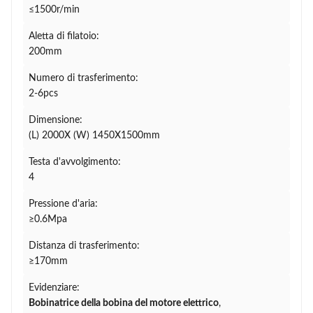
≤1500r/min
Aletta di filatoio:
200mm
Numero di trasferimento:
2-6pcs
Dimensione:
(L) 2000X (W) 1450X1500mm
Testa d'avvolgimento:
4
Pressione d'aria:
≥0.6Mpa
Distanza di trasferimento:
≥170mm
Evidenziare:
Bobinatrice della bobina del motore elettrico
,