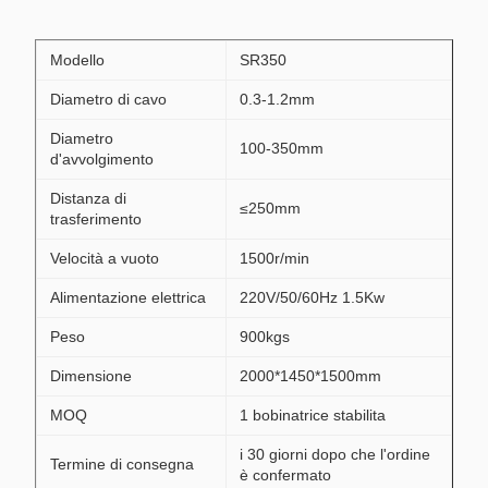
Modello
SR350
Diametro di cavo
0.3-1.2mm
Diametro
100-350mm
d'avvolgimento
Distanza di
≤250mm
trasferimento
Velocità a vuoto
1500r/min
Alimentazione elettrica
220V/50/60Hz 1.5Kw
Peso
900kgs
Dimensione
2000*1450*1500mm
MOQ
1 bobinatrice stabilita
i 30 giorni dopo che l'ordine
Termine di consegna
è confermato