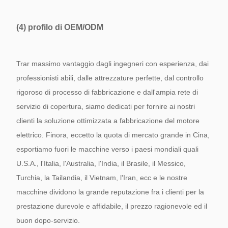
(4)
profilo di OEM/ODM
Trar massimo vantaggio dagli ingegneri con esperienza, dai
professionisti abili, dalle attrezzature perfette, dal controllo
rigoroso di processo di fabbricazione e dall'ampia rete di
servizio di copertura, siamo dedicati per fornire ai nostri
clienti la soluzione ottimizzata a fabbricazione del motore
elettrico. Finora, eccetto la quota di mercato grande in Cina,
esportiamo fuori le macchine verso i paesi mondiali quali
U.S.A., l'Italia, l'Australia, l'India, il Brasile, il Messico,
Turchia, la Tailandia, il Vietnam, l'Iran, ecc e le nostre
macchine dividono la grande reputazione fra i clienti per la
prestazione durevole e affidabile, il prezzo ragionevole ed il
buon dopo-servizio.