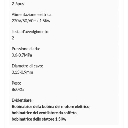
2-6pcs
Alimentazione elettrica:
220V/50/60Hz 1.5Kw
Testa d'avvolgimento:
2
Pressione d'aria:
0.6-0.7MPa
Diametro di cavo:
0.15-0.9mm
Peso:
860KG
Evidenziare:
Bobinatrice della bobina del motore elettrico
,
bobinatrice del ventilatore da soffitto
,
bobinatrice dello statore 1.5Kw