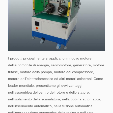
I prodotti pricipalmente si applicano in nuovo motore
dell'automobile di energia, servomotore, generatore, motore
trifase, motore della pompa, motore del compressore,
motore dell'elettrodomestico ed altri motori asincroni. Come
leader mondiale, presentiamo gli ovvi vantaggi
nell'assemblea del centro del rotore e dello statore,
nell'isolamento della scanalatura, nella bobina automatica,
nell'inserimento automatico, nella fusione automatica,
nell'impregnazione automatica della resina e nell'altra