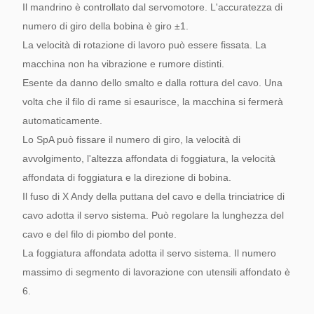
Il mandrino è controllato dal servomotore. L'accuratezza di
numero di giro della bobina è giro ±1.
La velocità di rotazione di lavoro può essere fissata. La
macchina non ha vibrazione e rumore distinti.
Esente da danno dello smalto e dalla rottura del cavo. Una
volta che il filo di rame si esaurisce, la macchina si fermerà
automaticamente.
Lo SpA può fissare il numero di giro, la velocità di
avvolgimento, l'altezza affondata di foggiatura, la velocità
affondata di foggiatura e la direzione di bobina.
Il fuso di X Andy della puttana del cavo e della trinciatrice di
cavo adotta il servo sistema. Può regolare la lunghezza del
cavo e del filo di piombo del ponte.
La foggiatura affondata adotta il servo sistema. Il numero
massimo di segmento di lavorazione con utensili affondato è
6.