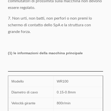
commutatori di prossimità sulla macchina non devono
essere regolato.
7. Non urti, non batti, non perfori o non premi lo
schermo di contatto dello SpA e la struttura con
grande forza.
(1) le informazioni della macchina principale
Modello
WR100
Diametro di cavo
0.15-0.8mm
Velocità girante
800r/min