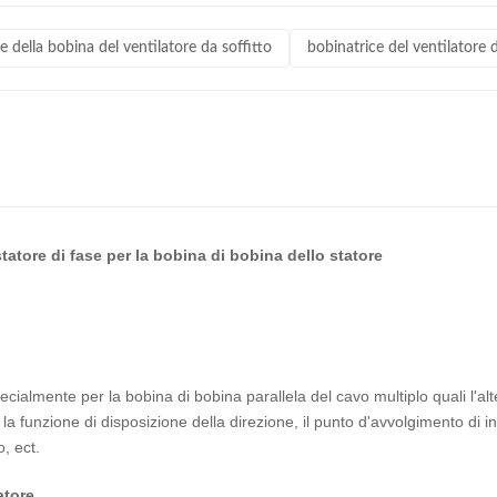
e della bobina del ventilatore da soffitto
bobinatrice del ventilatore d
tatore di fase per la bobina di bobina dello statore
cialmente per la bobina di bobina parallela del cavo multiplo quali l'alte
 la funzione di disposizione della direzione, il punto d'avvolgimento di in
, ect.
atore