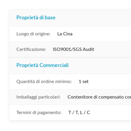
Proprietà di base
Luogo di origine:
La Cina
Certificazione:
ISO9001/SGS Audit
Proprietà Commerciali
Quantità di ordine minimo:
1 set
Imballaggi particolari:
Contenitore di compensato con 
Termini di pagamento:
T / T, L / C