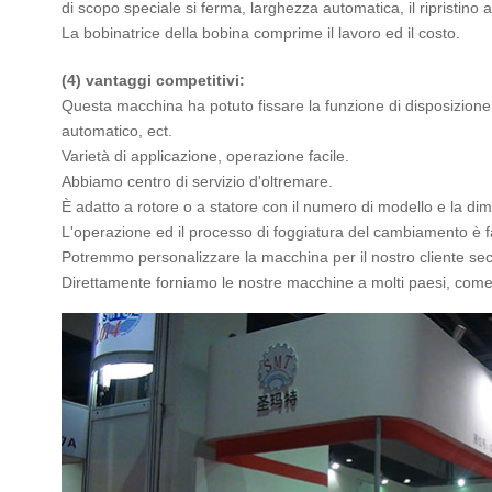
di scopo speciale si ferma, larghezza automatica, il ripristino 
La bobinatrice della bobina comprime il lavoro ed il costo.
(4) vantaggi competitivi:
Questa macchina ha potuto fissare la funzione di disposizione del
automatico, ect.
Varietà di applicazione, operazione facile.
Abbiamo centro di servizio d'oltremare.
È adatto a rotore o a statore con il numero di modello e la dim
L'operazione ed il processo di foggiatura del cambiamento è fa
Potremmo personalizzare la macchina per il nostro cliente seco
Direttamente forniamo le nostre macchine a molti paesi, come U.S.