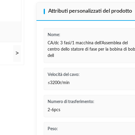
Attributi personalizzati del prodotto
Nome:
CA/dc 3 fasi/1 macchina dell'Assemblea del
centro dello statore di fase per la bobina di bo
>
dell
Velocità del cavo:
≤3200r/min
Numero di trasferimento:
2-6pcs
Peso: