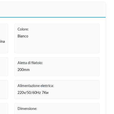
Colore:
Bianco
bina
Aletta di filatoio:
200mm
Alimentazione elettrica:
220v/50/60Hz 7Kw
Dimensione: