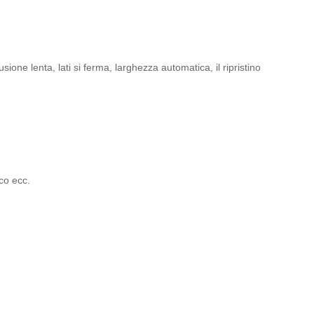
ione lenta, lati si ferma, larghezza automatica, il ripristino
ico ecc.