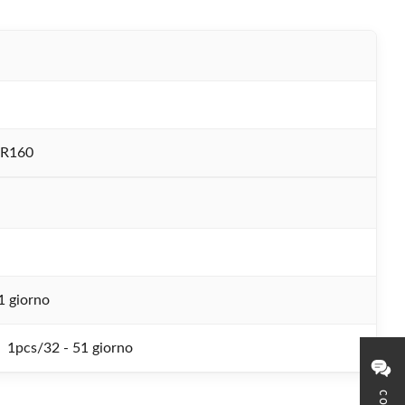
R160
1 giorno
1pcs/32 - 51 giorno