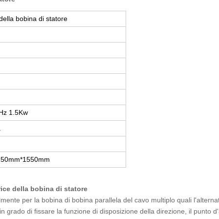
della bobina di statore
Hz 1.5Kw
a
250mm*1550mm
ice della bobina di statore
ente per la bobina di bobina parallela del cavo multiplo quali l'alternat
n grado di fissare la funzione di disposizione della direzione, il punto d'a