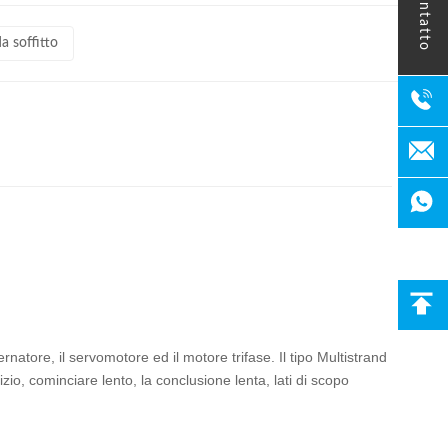
contatto
a soffitto
rnatore, il servomotore ed il motore trifase. Il tipo Multistrand
izio, cominciare lento, la conclusione lenta, lati di scopo