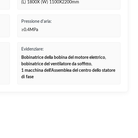
(L) 1800X (W) 1100X2200mm
Pressione d'aria:
≥0.4MPa
Evidenziare:
Bobinatrice della bobina del motore elettrico
,
bobinatrice del ventilatore da soffitto
,
1 macchina dell'Assemblea del centro dello statore
di fase