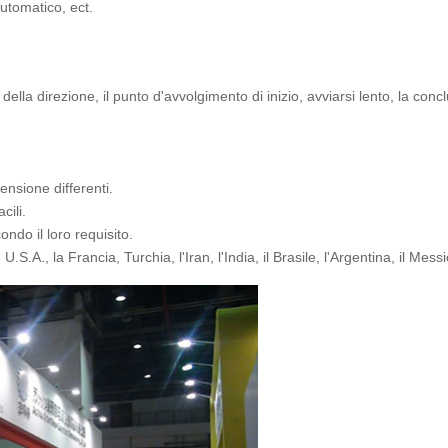
automatico, ect.
la direzione, il punto d'avvolgimento di inizio, avviarsi lento, la conclus
ensione differenti.
cili.
ndo il loro requisito.
A., la Francia, Turchia, l'Iran, l'India, il Brasile, l'Argentina, il Mess