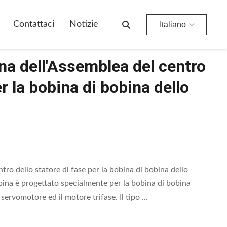
Di Bobina Dello Statore
Contattaci
Notizie
Italiano
na dell'Assemblea del centro
er la bobina di bobina dello
ro dello statore di fase per la bobina di bobina dello
obina è progettato specialmente per la bobina di bobina
 servomotore ed il motore trifase. Il tipo ...