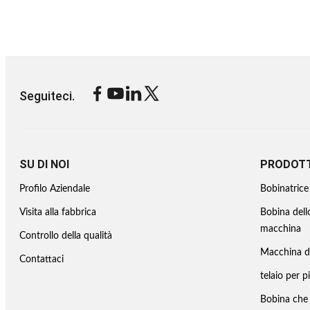
Seguiteci.
SU DI NOI
PRODOTT
Profilo Aziendale
Bobinatrice 
Visita alla fabbrica
Bobina dell
macchina
Controllo della qualità
Macchina d'
Contattaci
telaio per p
Bobina che