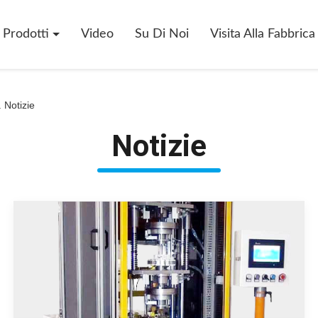
Prodotti
Video
Su Di Noi
Visita Alla Fabbrica
 Notizie
Notizie