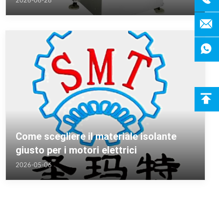
2026-06-28
aspirazione
Come scegliere il materiale isolante
giusto per i motori elettrici
2026-05-06