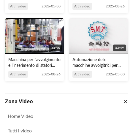
statore del motore di
Altri video
2026-05-30
Altri video
2025-08-26
industria IEC3 e di bobina di
bobina
00:56
03:49
Macchina per l'avvolgimento
Automazione delle
e l'inserimento di statori
macchine avvolgitrici per
SMT
motori SMT
Altri video
2025-08-26
Altri video
2026-05-30
Zona Video
Home Video
Tutti i video