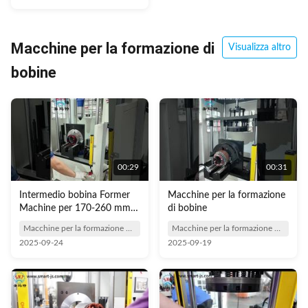
Macchine per la formazione di
Visualizza altro
bobine
00:29
00:31
Intermedio bobina Former
Macchine per la formazione
Machine per 170-260 mm
di bobine
statore OD
Macchine per la formazione di bobine
Macchine per la formazione di bobine
2025-09-24
2025-09-19