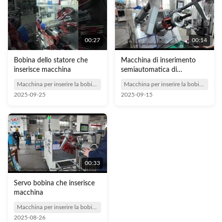
00:27
00:14
Bobina dello statore che
Macchina di inserimento
inserisce macchina
semiautomatica di
avvolgimento / macchina di
Macchina per inserire la bobina
Macchina per inserire la bobina
inserimento di bobine SMT -
2025-09-25
2025-09-15
K90
00:33
Servo bobina che inserisce
macchina
Macchina per inserire la bobina
2025-08-26