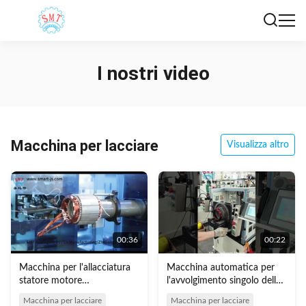
I nostri video
Macchina per lacciare
Visualizza altro
00:36
00:22
Macchina per l'allacciatura
Macchina automatica per
statore motore
l'avvolgimento singolo delle
monofacciale orizzontale
bobine statore di tipo servo
Macchina per lacciare
Macchina per lacciare