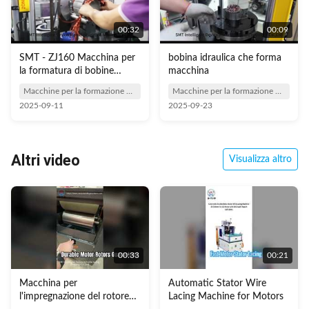
00:32
00:09
SMT - ZJ160 Macchina per
bobina idraulica che forma
la formatura di bobine
macchina
Sistema idraulico
Macchine per la formazione di bobine
Macchine per la formazione di bobine
automatico per statore
2025-09-11
2025-09-23
Altri video
Visualizza altro
00:33
00:21
Macchina per
Automatic Stator Wire
l'impregnazione del rotore
Lacing Machine for Motors