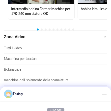
Intermedio bobina Former Machine per
bobina idraulica ch
170-260 mm statore OD
Zona Video
Tutti i video
Macchina per lacciare
Bobinatrice
macchina dell'isolamento della scanalatura
Macchina per inserire la bobina
Daisy
Macchine per la formazione di bobine
3:52 AM