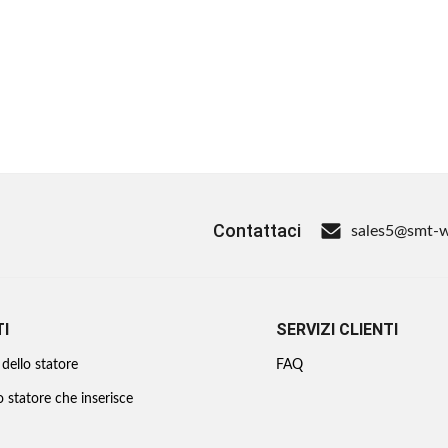
Contattaci
sales5@smt-
I
SERVIZI CLIENTI
dello statore
FAQ
o statore che inserisce