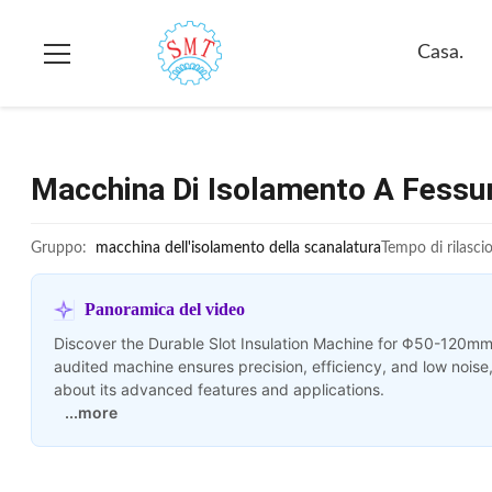
Casa.
Macchina Di Isolamento A Fessu
Gruppo:
macchina dell'isolamento della scanalatura
Tempo di rilascio
Panoramica del video
Discover the Durable Slot Insulation Machine for Φ50-120mm
audited machine ensures precision, efficiency, and low noise,
about its advanced features and applications.
...more