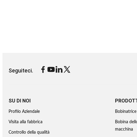
Seguiteci.
SU DI NOI
PRODOTT
Profilo Aziendale
Bobinatrice 
Visita alla fabbrica
Bobina dell
macchina
Controllo della qualità