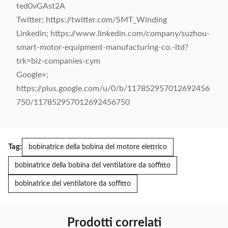
ted0vGAst2A
Twitter; https://twitter.com/SMT_Winding
Linkedin; https://www.linkedin.com/company/suzhou-
smart-motor-equipment-manufacturing-co.-ltd?
trk=biz-companies-cym
Google+;
https://plus.google.com/u/0/b/117852957012692456
750/117852957012692456750
Tag:
bobinatrice della bobina del motore elettrico
bobinatrice della bobina del ventilatore da soffitto
bobinatrice del ventilatore da soffitto
Prodotti correlati