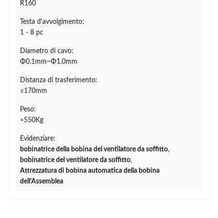
R160
Testa d'avvolgimento:
1 - 8 pc
Diametro di cavo:
Φ0.1mm~Φ1.0mm
Distanza di trasferimento:
≤170mm
Peso:
≈550Kg
Evidenziare:
bobinatrice della bobina del ventilatore da soffitto
,
bobinatrice del ventilatore da soffitto
,
Attrezzatura di bobina automatica della bobina
dell'Assemblea