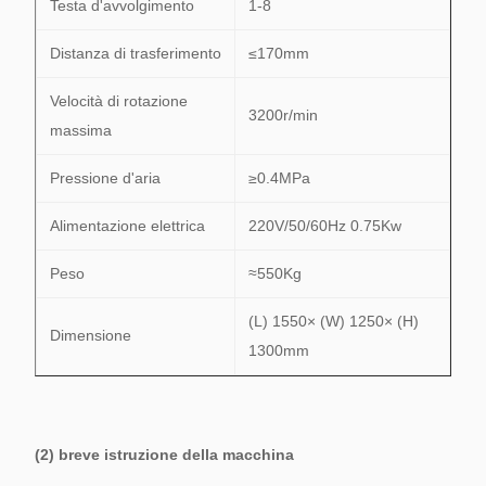
Testa d'avvolgimento
1-8
Distanza di trasferimento
≤170mm
Velocità di rotazione
3200r/min
massima
Pressione d'aria
≥0.4MPa
Alimentazione elettrica
220V/50/60Hz 0.75Kw
Peso
≈550Kg
(L) 1550× (W) 1250× (H)
Dimensione
1300mm
(2) breve istruzione della macchina