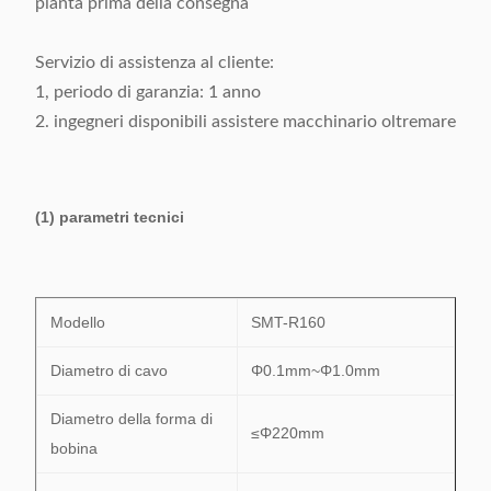
pianta prima della consegna
Servizio di assistenza al cliente:
1, periodo di garanzia: 1 anno
2. ingegneri disponibili assistere macchinario oltremare
(1) parametri tecnici
Modello
SMT-R160
Diametro di cavo
Φ0.1mm~Φ1.0mm
Diametro della forma di
≤Φ220mm
bobina