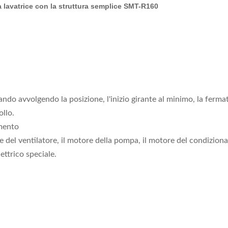
a lavatrice con la struttura semplice SMT-R160
o avvolgendo la posizione, l'inizio girante al minimo, la fermata
llo.
imento
tore del ventilatore, il motore della pompa, il motore del condizion
ettrico speciale.