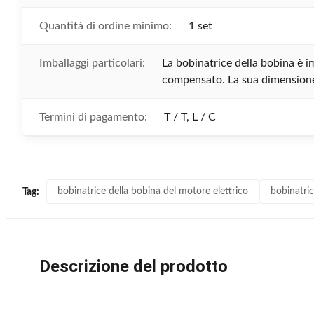
Quantità di ordine minimo:
1 set
Imballaggi particolari:
La bobinatrice della bobina è i
compensato. La sua dimensione
Termini di pagamento:
T / T, L / C
bobinatrice della bobina del motore elettrico
bobinatric
Tag:
Descrizione del prodotto