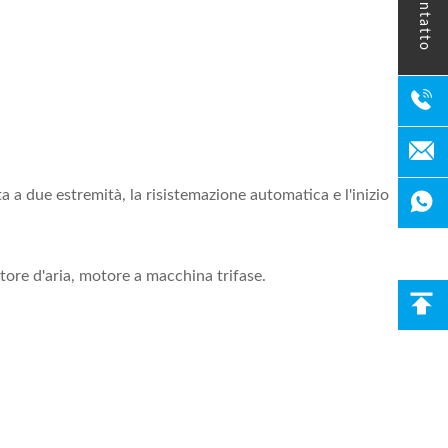
contatto
 a due estremità, la risistemazione automatica e l'inizio
atore d'aria, motore a macchina trifase.