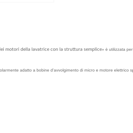
i motori della lavatrice con la struttura semplice
» è utilizzata pe
colarmente adatto a bobine d'avvolgimento di micro e motore elettrico s