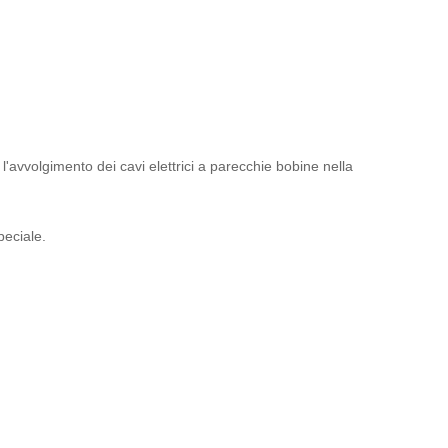
r l'avvolgimento dei cavi elettrici a parecchie bobine nella
peciale.