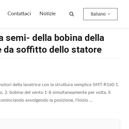
o Statore
Contattaci
Notizie
Italiano
 semi- della bobina della
 da soffitto dello statore
otori della lavatrice con la struttura semplice SMT-R160 1.
to. 2. bobine del vento 1-8 simultaneamente per volta. Il
minciando avvolgendo la posizione, l'inizio ...