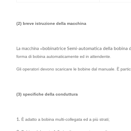
(2) breve istruzione della macchina
«
bobinatrice Semi-automatica della bobina de
La macchina
forma di bobina automaticamente ed in attendente.
Gli operatori devono scaricare le bobine dal manuale. È parti
(3) specifiche della conduttura
1.
È adatto a bobina multi-collegata ed a più strati;