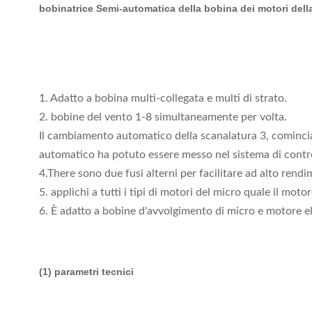
bobinatrice Semi-automatica della bobina dei motori dell
1. Adatto a bobina multi-collegata e multi di strato.
2. bobine del vento 1-8 simultaneamente per volta.
Il cambiamento automatico della scanalatura 3, cominciand
automatico ha potuto essere messo nel sistema di contro
4.There sono due fusi alterni per facilitare ad alto rend
5. applichi a tutti i tipi di motori del micro quale il mo
6. È adatto a bobine d'avvolgimento di micro e motore el
(1) parametri tecnici