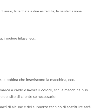
 inizio, la fermata a due estremità, la risistemazione
a, il motore trifase, ecc.
e, la bobina che inseriscono la macchina, ecc.
marca a caldo e lavora il colore, ecc. a macchina può
e del sito di cliente se necessario.
arti di alcune e del supporto tecnico di sostituire sarà