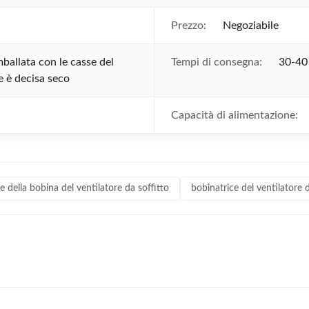
Prezzo:
Negoziabile
mballata con le casse del
Tempi di consegna:
30-40
 è decisa seco
Capacità di alimentazione:
e della bobina del ventilatore da soffitto
bobinatrice del ventilatore d