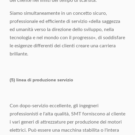
del cliente nei limiti del tempo di scarsità.
Siamo simultaneamente in un concetto sicuro,
professionale ed efficiente di servizio «della saggezza
ed umanità verso la direzione dello sviluppo, nella
tecnologia e nel mondo con il progresso», di soddisfare
le esigenze differenti dei clienti creare una carriera
brillante.
(5) linea di produzione servizio
Con dopo-servizio eccellente, gli ingegneri
professionisti e l'alta qualità, SMT forniscono al cliente
i vari generi di attrezzature per produzione dei motori
elettrici. Può essere una macchina stabilita o l'intera