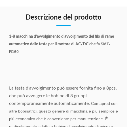
Descrizione del prodotto
1-8 macchina d'avvolgimento d'avvolgimento del filo di rame
SMT-
automatico delle teste per il motore di AC/DC che fa
R160
La testa d'avvolgimento può essere fornita fino a 8pcs,
che può avvolgere le bobine di 8 gruppi
contemporaneamente automaticamente.
Comapred con
altre bobinatrici, questo genere di macchina è più semplice e
più economico che è conveniente per manutenzione. È
particolarmente adatto a bobine d'avvolgimento di micro e