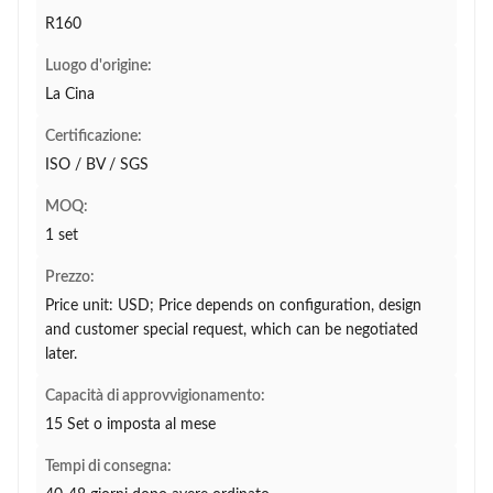
R160
Luogo d'origine:
La Cina
Certificazione:
ISO / BV / SGS
MOQ:
1 set
Prezzo:
Price unit: USD; Price depends on configuration, design
and customer special request, which can be negotiated
later.
Capacità di approvvigionamento:
15 Set o imposta al mese
Tempi di consegna: