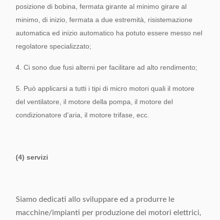
posizione di bobina, fermata girante al minimo girare al
minimo, di inizio, fermata a due estremità, risistemazione
automatica ed inizio automatico ha potuto essere messo nel
regolatore specializzato;
4. Ci sono due fusi alterni per facilitare ad alto rendimento;
5. Può applicarsi a tutti i tipi di micro motori quali il motore
del ventilatore, il motore della pompa, il motore del
condizionatore d'aria, il motore trifase, ecc.
(4) servizi
Siamo dedicati allo sviluppare ed a produrre le
macchine/impianti per produzione dei motori elettrici,