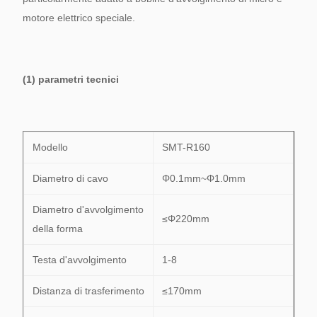
motore elettrico speciale.
(1) parametri tecnici
Modello
SMT-R160
Diametro di cavo
Φ0.1mm~Φ1.0mm
Diametro d'avvolgimento
≤Φ220mm
della forma
Testa d'avvolgimento
1-8
Distanza di trasferimento
≤170mm