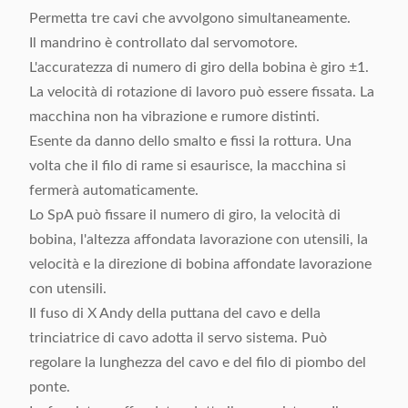
Permetta tre cavi che avvolgono simultaneamente.
Il mandrino è controllato dal servomotore.
L'accuratezza di numero di giro della bobina è giro ±1.
La velocità di rotazione di lavoro può essere fissata. La
macchina non ha vibrazione e rumore distinti.
Esente da danno dello smalto e fissi la rottura. Una
volta che il filo di rame si esaurisce, la macchina si
fermerà automaticamente.
Lo SpA può fissare il numero di giro, la velocità di
bobina, l'altezza affondata lavorazione con utensili, la
velocità e la direzione di bobina affondate lavorazione
con utensili.
Il fuso di X Andy della puttana del cavo e della
trinciatrice di cavo adotta il servo sistema. Può
regolare la lunghezza del cavo e del filo di piombo del
ponte.