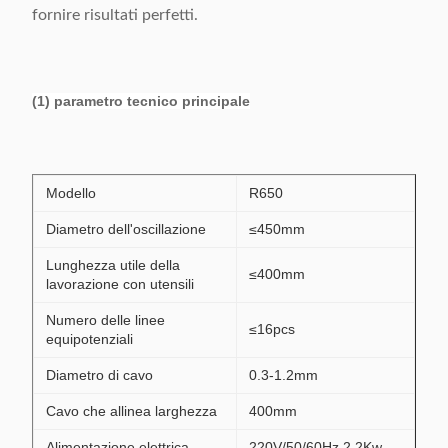
fornire risultati perfetti.
(1) parametro tecnico principale
Modello
R650
Diametro dell'oscillazione
≤450mm
Lunghezza utile della
≤400mm
lavorazione con utensili
Numero delle linee
≤16pcs
equipotenziali
Diametro di cavo
0.3-1.2mm
Cavo che allinea larghezza
400mm
Alimentazione elettrica
220V/50/60Hz 2.2Kw