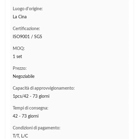
Luogo d'origine:
La Cina
Certificazione:
ISO9001 / SGS
MOQ:
1 set
Prezzo:
Negoziabile
Capacità di approvvigionamento:
1pcs/42 - 73 giorni
Tempi di consegna:
42 - 73 giorni
Condizioni di pagamento:
T/T, L/C