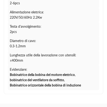
2-6pcs
Alimentazione elettrica:
220V/50/60Hz 2.2Kw
Testa d'avvolgimento:
2pcs
Diametro di cavo:
0.3-1.2mm
Lunghezza utile della lavorazione con utensili:
≤400mm
Evidenziare:
Bobinatrice della bobina del motore elettrico
,
bobinatrice del ventilatore da soffitto
,
Bobinatrice orizzontale della bobina di induzione