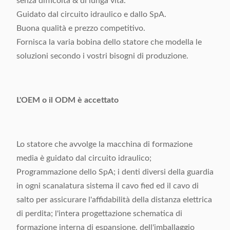
senza difficoltà & di lunga vita.
Guidato dal circuito idraulico e dallo SpA.
Buona qualità e prezzo competitivo.
Fornisca la varia bobina dello statore che modella le
soluzioni secondo i vostri bisogni di produzione.
L'OEM o il ODM è accettato
Lo statore che avvolge la macchina di formazione
media è guidato dal circuito idraulico;
Programmazione dello SpA; i denti diversi della guardia
in ogni scanalatura sistema il cavo fied ed il cavo di
salto per assicurare l'affidabilità della distanza elettrica
di perdita; l'intera progettazione schematica di
formazione interna di espansione, dell'imballaggio