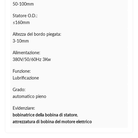
50-100mm
Statore O.D.:
≤160mm
Altezza del bordo piegata:
3-10mm
Alimentazione:
380V/50/60Hz 3Kw
Funzione:
Lubrificazione
Grado:
automatico pieno
Evidenziare:
bobinatrice della bobina di statore
,
attrezzatura di bobina del motore elettrico