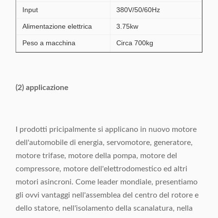
Input
380V/50/60Hz
Alimentazione elettrica
3.75kw
Peso a macchina
Circa 700kg
Dimensione a macchina
650x 900 x 2300mm
(LxWxH)
(2) applicazione
I prodotti pricipalmente si applicano in nuovo motore
dell'automobile di energia, servomotore, generatore,
motore trifase, motore della pompa, motore del
compressore, motore dell'elettrodomestico ed altri
motori asincroni. Come leader mondiale, presentiamo
gli ovvi vantaggi nell'assemblea del centro del rotore e
dello statore, nell'isolamento della scanalatura, nella