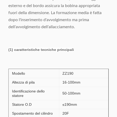
esterno e del bordo assicura la bobina appropriata
fuori della dimensione. La formazione media è fatta
dopo l'inserimento d'avvolgimento ma prima
dell'avvolgimento dell'allacciamento.
(1) caratteristiche tecniche principali
Modello
ZZ190
Altezza di pila
16-100mm
Identificazione dello
50-100mm
statore
Statore O.D
≤190mm
Spostamento del cilindro
20F