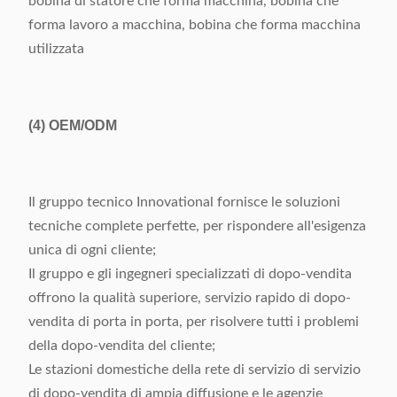
bobina di statore che forma macchina, bobina che
forma lavoro a macchina, bobina che forma macchina
utilizzata
(4)
OEM/ODM
Il gruppo tecnico Innovational fornisce le soluzioni
tecniche complete perfette, per rispondere all'esigenza
unica di ogni cliente;
Il gruppo e gli ingegneri specializzati di dopo-vendita
offrono la qualità superiore, servizio rapido di dopo-
vendita di porta in porta, per risolvere tutti i problemi
della dopo-vendita del cliente;
Le stazioni domestiche della rete di servizio di servizio
di dopo-vendita di ampia diffusione e le agenzie