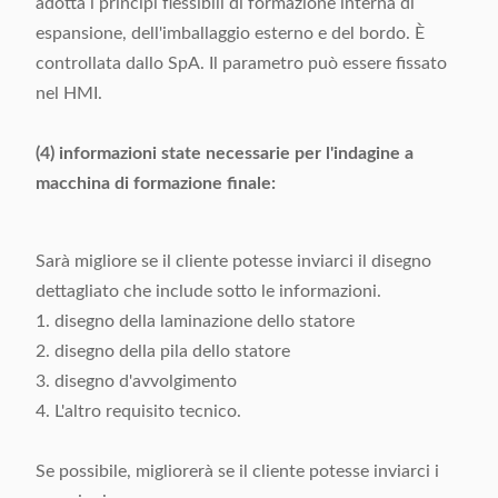
adotta i principi flessibili di formazione interna di
espansione, dell'imballaggio esterno e del bordo. È
controllata dallo SpA. Il parametro può essere fissato
nel HMI.
(4) informazioni state necessarie per l'indagine a
macchina di formazione finale:
Sarà migliore se il cliente potesse inviarci il disegno
dettagliato che include sotto le informazioni.
1. disegno della laminazione dello statore
2. disegno della pila dello statore
3. disegno d'avvolgimento
4. L'altro requisito tecnico.
Se possibile, migliorerà se il cliente potesse inviarci i