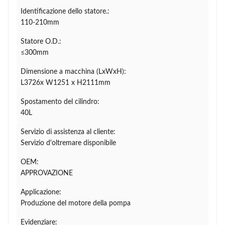
Identificazione dello statore.:
110-210mm
Statore O.D.:
≤300mm
Dimensione a macchina (LxWxH):
L3726x W1251 x H2111mm
Spostamento del cilindro:
40L
Servizio di assistenza al cliente:
Servizio d'oltremare disponibile
OEM:
APPROVAZIONE
Applicazione:
Produzione del motore della pompa
Evidenziare: