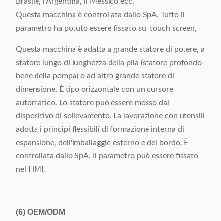
Brasile, l'Argentina, il Messico ecc.
Questa macchina è controllata dallo SpA. Tutto il
parametro ha potuto essere fissato sul touch screen,
Questa macchina è adatta a grande statore di potere, a
statore lungo di lunghezza della pila (statore profondo-
bene della pompa) o ad altro grande statore di
dimensione. È tipo orizzontale con un cursore
automatico. Lo statore può essere mosso dal
dispositivo di sollevamento. La lavorazione con utensili
adotta i principi flessibili di formazione interna di
espansione, dell'imballaggio esterno e del bordo. È
controllata dallo SpA. Il parametro può essere fissato
nel HMI.
(6)
OEM/ODM