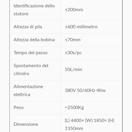
Identificazione dello
≤200mm
statore
Altezza di pila
≤600 millimetro
Altezza della bobina
≤70mm
Tempo del passo
≤30s/pc
Spostamento del
50L/min
cilindro
Alimentazione
380V 50/60Hz 4Kw
elettrica
Peso
≈2500Kg
(L) 4400× (W) 1850× (H)
Dimensione
1350mm