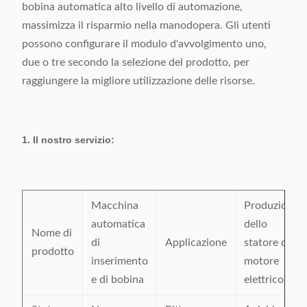
bobina automatica alto livello di automazione,
massimizza il risparmio nella manodopera. Gli utenti
possono configurare il modulo d'avvolgimento uno,
due o tre secondo la selezione del prodotto, per
raggiungere la migliore utilizzazione delle risorse.
1. Il nostro servizio:
Macchina
Produzione
automatica
dello
Nome di
di
Applicazione
statore del
prodotto
inserimento
motore
e di bobina
elettrico