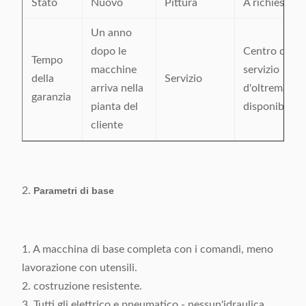
Stato
Nuovo
Pittura
A richiesta
Un anno
dopo le
Centro di
Tempo
macchine
servizio
della
Servizio
arriva nella
d'oltremare
garanzia
pianta del
disponibile
cliente
2.
Parametri di base
1. A macchina di base completa con i comandi, meno
lavorazione con utensili.
2. costruzione resistente.
3. Tutti gli elettrico e pneumatico - nessun'idraulica.