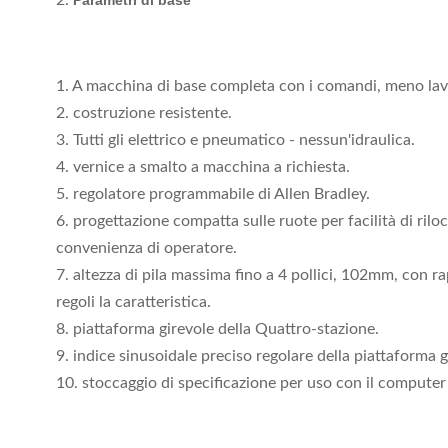
2.
Parametri di base
1. A macchina di base completa con i comandi, meno lavo
2. costruzione resistente.
3. Tutti gli elettrico e pneumatico - nessun'idraulica.
4. vernice a smalto a macchina a richiesta.
5. regolatore programmabile di Allen Bradley.
6. progettazione compatta sulle ruote per facilità di rilo
convenienza di operatore.
7. altezza di pila massima fino a 4 pollici, 102mm, con r
regoli la caratteristica.
8. piattaforma girevole della Quattro-stazione.
9. indice sinusoidale preciso regolare della piattaforma g
10. stoccaggio di specificazione per uso con il compute