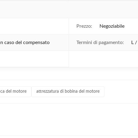
Prezzo:
Negoziabile
 in caso del compensato
Termini di pagamento:
L /
ica del motore
attrezzatura di bobina del motore