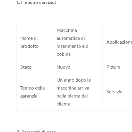
1. Il nostro servizio:
Macchina
Nome di
automatica di
Applicazion
prodotto
inserimento e di
bobina
Stato
Nuovo
Pittura
Un anno dopo le
Tempo della
macchine arriva
Servizio
garanzia
nella pianta del
cliente