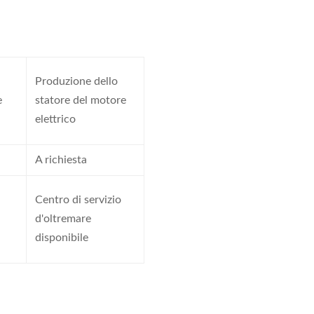
Produzione dello
e
statore del motore
elettrico
A richiesta
Centro di servizio
d'oltremare
disponibile