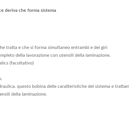
sce deriva che forma sistema
he tratta e che si forma simultaneo entrambi e dei giri
mpleto della lavorazione con utensili della laminazione.
lics (facoltativo)
o.
draulica. questo bobina delle caratteristiche del sistema e tratt
nsili della laminazione.