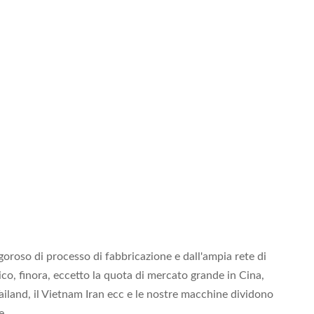
igoroso di processo di fabbricazione e dall'ampia rete di
rico, finora, eccetto la quota di mercato grande in Cina,
, Tailand, il Vietnam Iran ecc e le nostre macchine dividono
e.