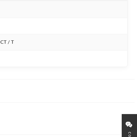
 CT / T