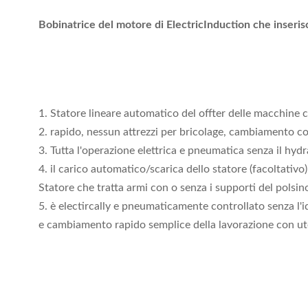
Bobinatrice del motore di ElectricInduction che inseri
1. Statore lineare automatico del offter delle macchine c
2. rapido, nessun attrezzi per bricolage, cambiamento co
3. Tutta l'operazione elettrica e pneumatica senza il hydra
4. il carico automatico/scarica dello statore (facoltativo)
Statore che tratta armi con o senza i supporti del polsin
5. è electircally e pneumaticamente controllato senza l'i
e cambiamento rapido semplice della lavorazione con ute