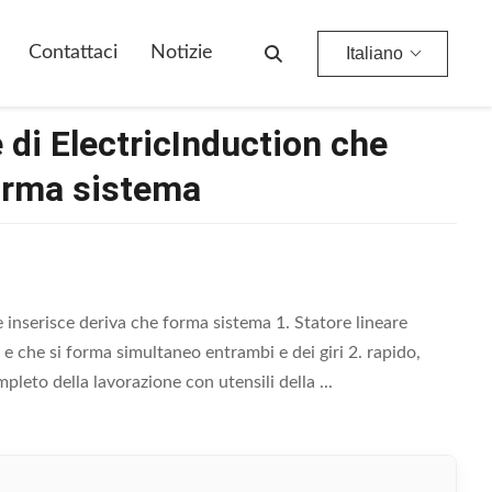
orma Sistema
Contattaci
Notizie
Italiano
 di ElectricInduction che
forma sistema
 inserisce deriva che forma sistema 1. Statore lineare
 e che si forma simultaneo entrambi e dei giri 2. rapido,
leto della lavorazione con utensili della ...