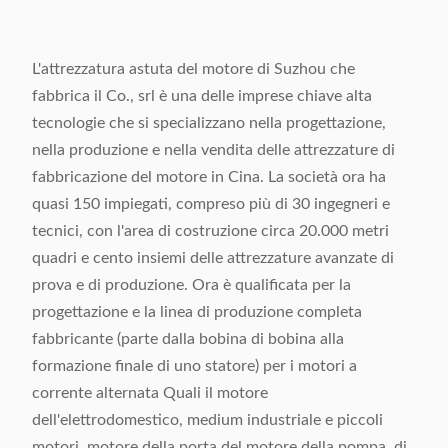
L'attrezzatura astuta del motore di Suzhou che
fabbrica il Co., srl è una delle imprese chiave alta
tecnologie che si specializzano nella progettazione,
nella produzione e nella vendita delle attrezzature di
fabbricazione del motore in Cina. La società ora ha
quasi 150 impiegati, compreso più di 30 ingegneri e
tecnici, con l'area di costruzione circa 20.000 metri
quadri e cento insiemi delle attrezzature avanzate di
prova e di produzione. Ora è qualificata per la
progettazione e la linea di produzione completa
fabbricante (parte dalla bobina di bobina alla
formazione finale di uno statore) per i motori a
corrente alternata Quali il motore
dell'elettrodomestico, medium industriale e piccoli
motori, motore della porta del motore della pompa, di