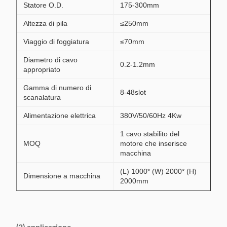
Statore O.D.
175-300mm
Altezza di pila
≤250mm
Viaggio di foggiatura
≤70mm
Diametro di cavo
0.2-1.2mm
appropriato
Gamma di numero di
8-48slot
scanalatura
Alimentazione elettrica
380V/50/60Hz 4Kw
1 cavo stabilito del
MOQ
motore che inserisce
macchina
(L) 1000* (W) 2000* (H)
Dimensione a macchina
2000mm