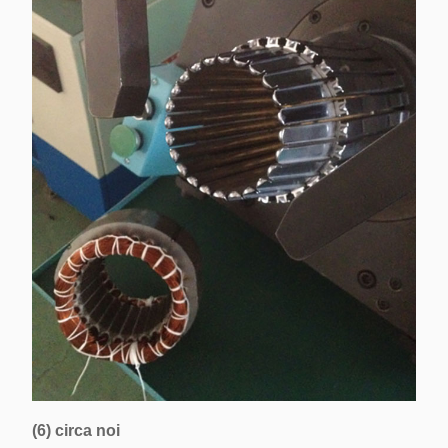
(6) circa noi