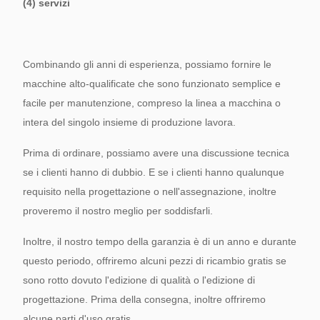
(4) servizi
Combinando gli anni di esperienza, possiamo fornire le
macchine alto-qualificate che sono funzionato semplice e
facile per manutenzione, compreso la linea a macchina o
intera del singolo insieme di produzione lavora.
Prima di ordinare, possiamo avere una discussione tecnica
se i clienti hanno di dubbio. E se i clienti hanno qualunque
requisito nella progettazione o nell'assegnazione, inoltre
proveremo il nostro meglio per soddisfarli.
Inoltre, il nostro tempo della garanzia è di un anno e durante
questo periodo, offriremo alcuni pezzi di ricambio gratis se
sono rotto dovuto l'edizione di qualità o l'edizione di
progettazione. Prima della consegna, inoltre offriremo
alcune parti d'uso gratis.