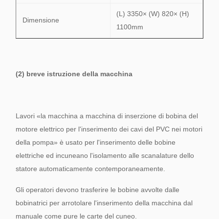
(L) 3350× (W) 820× (H)
Dimensione
1100mm
(2) breve istruzione della macchina
Lavori «la macchina a macchina di inserzione di bobina del
motore elettrico per l'inserimento dei cavi del PVC nei motori
della pompa» è usato per l'inserimento delle bobine
elettriche ed incuneano l'isolamento alle scanalature dello
statore automaticamente contemporaneamente.
Gli operatori devono trasferire le bobine avvolte dalle
bobinatrici per arrotolare l'inserimento della macchina dal
manuale come pure le carte del cuneo.