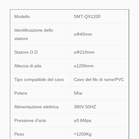
Modello
SMT-QX1200
Identificazione dello
≤Φ40mm
statore
Statore O.D
≤Φ210mm
Altezza di pila
≤1200mm
Tipo compatibile del cavo
Cavo del filo di rame/PVC
Potere
5Kw
Alimentazione elettrica
380V 50HZ
Pressione d'aria
≥0.6Mpa
Peso
≈1200Kg