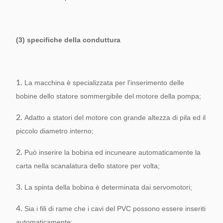
(3) specifiche della conduttura
1.
La macchina è specializzata per l'inserimento delle
bobine dello statore sommergibile del motore della pompa;
2.
Adatto a statori del motore con grande altezza di pila ed il
piccolo diametro interno;
2.
Può inserire la bobina ed incuneare automaticamente la
carta nella scanalatura dello statore per volta;
3.
La spinta della bobina è determinata dai servomotori;
4.
Sia i fili di rame che i cavi del PVC possono essere inseriti
automaticamente;