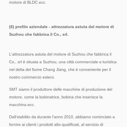
motore di BLDC ecc.
(6) profilo aziendale - attrezzatura astuta del motore di
Suzhou che fabbrica il Co., srl.
L'attrezzatura astuta del motore di Suzhou che fabbrica il
Co., srl è situata a Suzhou, una città commerciale e turistica
nel delta del fiume Chang Jiang, che è conveniente per il
nostro commercio estero.
SMT siamo il produttore delle macchine di produzione del
motore, come la bobinatrice, bobina che inserisce la
macchina ecc.
Dall'stabilito da durante l'anno 2010, abbiamo cominciato a
fornire ai clienti i prodotti alto-qualificati, al servizio di