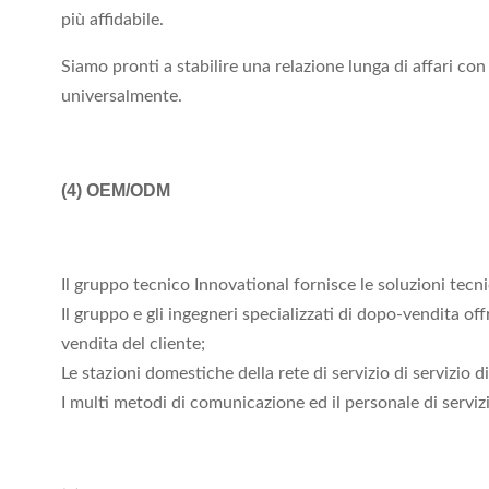
più affidabile.
Siamo pronti a stabilire una relazione lunga di affari c
universalmente.
(4)
OEM/ODM
Il gruppo tecnico Innovational fornisce le soluzioni tecni
Il gruppo e gli ingegneri specializzati di dopo-vendita off
vendita del cliente;
Le stazioni domestiche della rete di servizio di servizio
I multi metodi di comunicazione ed il personale di servizi