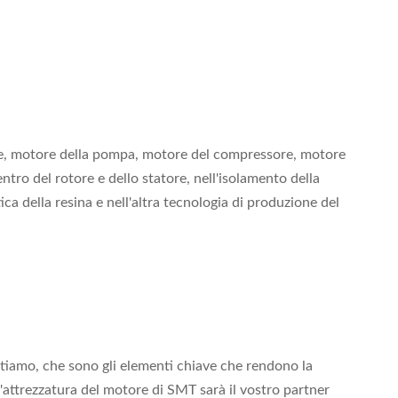
ase, motore della pompa, motore del compressore, motore
tro del rotore e dello statore, nell'isolamento della
a della resina e nell'altra tecnologia di produzione del
stiamo, che sono gli elementi chiave che rendono la
'attrezzatura del motore di SMT sarà il vostro partner