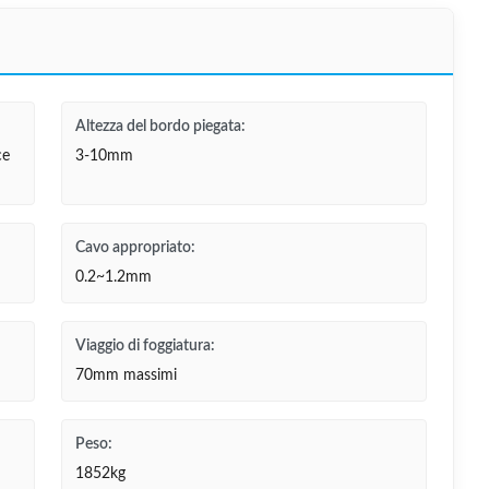
Altezza del bordo piegata:
ce
3-10mm
Cavo appropriato:
0.2~1.2mm
Viaggio di foggiatura:
70mm massimi
Peso:
1852kg