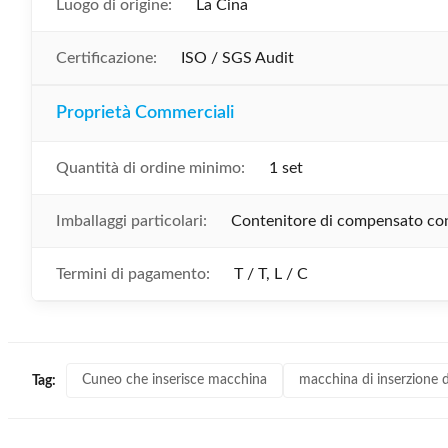
Luogo di origine:
La Cina
Certificazione:
ISO / SGS Audit
Proprietà Commerciali
Quantità di ordine minimo:
1 set
Imballaggi particolari:
Contenitore di compensato con 
Termini di pagamento:
T / T, L / C
Cuneo che inserisce macchina
macchina di inserzione d
Tag: