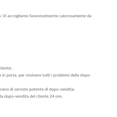
ico. Vi accogliamo favorevolmente calorosamente da
liente;
 in porta, per risolvere tutti i problemi della dopo-
curano di servizio potente di dopo-vendita;
lla dopo-vendita del cliente 24 ore.