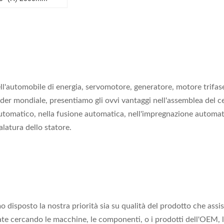
ell'automobile di energia, servomotore, generatore, motore trif
der mondiale, presentiamo gli ovvi vantaggi nell'assemblea del cen
utomatico, nella fusione automatica, nell'impregnazione automatic
alatura dello statore.
disposto la nostra priorità sia su qualità del prodotto che assi
te cercando le macchine, le componenti, o i prodotti dell'OEM, l