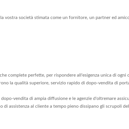
on la vostra società stimata come un fornitore, un partner ed am
che complete perfette, per rispondere all'esigenza unica di ogni c
rono la qualità superiore, servizio rapido di dopo-vendita di porta
 di dopo-vendita di ampia diffusione e le agenzie d'oltremare assi
o di assistenza al cliente a tempo pieno dissipano gli scrupoli de