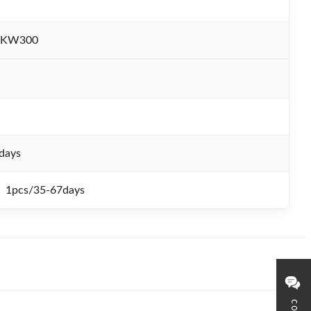
-KW300
days
1pcs/35-67days