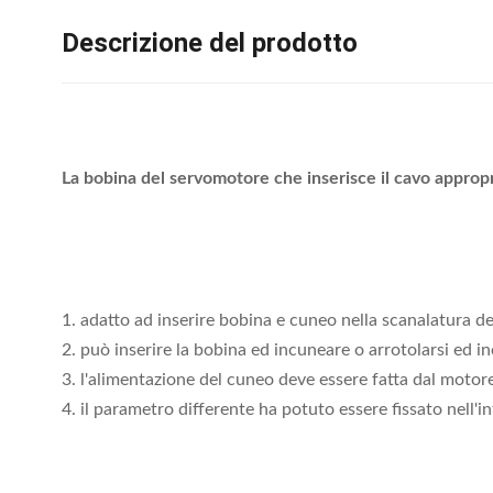
Descrizione del prodotto
La bobina del servomotore che inserisce il cavo approp
1. adatto ad inserire bobina e cuneo nella scanalatura de
2. può inserire la bobina ed incuneare o arrotolarsi ed in
3. l'alimentazione del cuneo deve essere fatta dal motor
4. il parametro differente ha potuto essere fissato nell