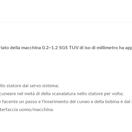
riato della macchina 0.2~1.2 SGS TUV di iso di millimetro ha ap
llo statore dal servo sistema;
cuneare nel metà di della scanalatura nello statore per volta;
e facente un passo e l'inserimento del cuneo e della bobina è dal
'interfaccia uomo/macchina.