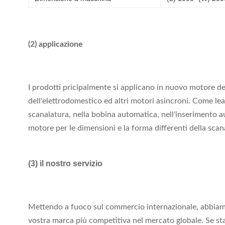
(2) applicazione
I prodotti pricipalmente si applicano in nuovo motore d
dell'elettrodomestico ed altri motori asincroni. Come lea
scanalatura, nella bobina automatica, nell'inserimento a
motore per le dimensioni e la forma differenti della scan
(3) il nostro servizio
Mettendo a fuoco sul commercio internazionale, abbiamo 
vostra marca più competitiva nel mercato globale. Se sta