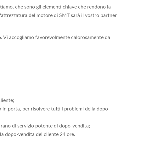
stiamo, che sono gli elementi chiave che rendono la
'attrezzatura del motore di SMT sarà il vostro partner
ico. Vi accogliamo favorevolmente calorosamente da
liente;
 in porta, per risolvere tutti i problemi della dopo-
curano di servizio potente di dopo-vendita;
lla dopo-vendita del cliente 24 ore.