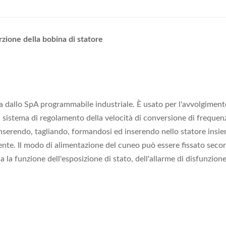
rzione della bobina di statore
ata dallo SpA programmabile industriale. È usato per l'avvolgime
 sistema di regolamento della velocità di conversione di freque
inserendo, tagliando, formandosi ed inserendo nello statore ins
rente. Il modo di alimentazione del cuneo può essere fissato seco
la funzione dell'esposizione di stato, dell'allarme di disfunzione