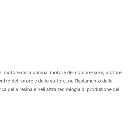
ase, motore della pompa, motore del compressore, motore
tro del rotore e dello statore, nell'isolamento della
a della resina e nell'altra tecnologia di produzione del