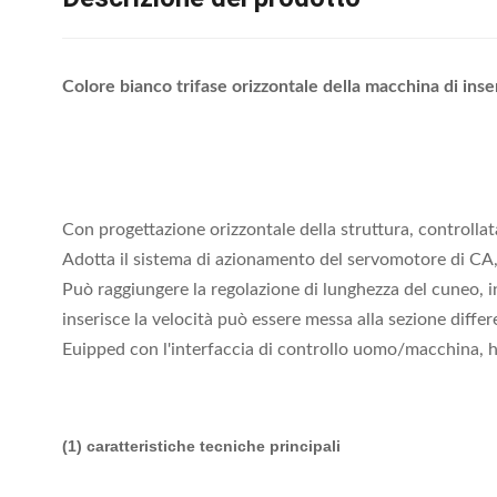
Colore bianco trifase orizzontale della macchina di inse
Con progettazione orizzontale della struttura, controll
Adotta il sistema di azionamento del servomotore di CA,
Può raggiungere la regolazione di lunghezza del cuneo, 
inserisce la velocità può essere messa alla sezione diffe
Euipped con l'interfaccia di controllo uomo/macchina, ha 
(1) caratteristiche tecniche principali