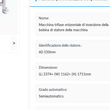
Nome:
Macchina trifase orizzontale di inserzione della
bobina di statore della macchina
>
Identificazione dello statore.:
60-150mm
Dimensione:
(L) 2374× (W) 1162× (H) 1711mm
Grado automatico:
Semiautomatico