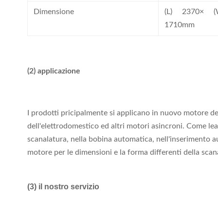
Dimensione
(L) 2370× 
1710mm
(2) applicazione
I prodotti pricipalmente si applicano in nuovo motore d
dell'elettrodomestico ed altri motori asincroni. Come lea
scanalatura, nella bobina automatica, nell'inserimento a
motore per le dimensioni e la forma differenti della scan
(3) il nostro servizio