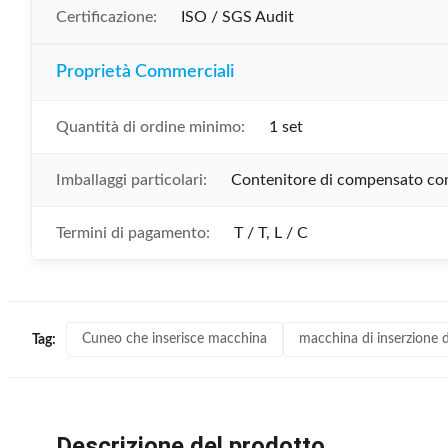
Certificazione:
ISO / SGS Audit
Proprietà Commerciali
Quantità di ordine minimo:
1 set
Imballaggi particolari:
Contenitore di compensato con 
Termini di pagamento:
T / T, L / C
Cuneo che inserisce macchina
macchina di inserzione d
Tag:
Descrizione del prodotto