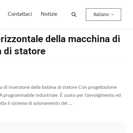
obina Di Statore
Contattaci
Notizie
Italiano
orizzontale della macchina di
 di statore
a di inserzione della bobina di statore Con progettazione
SpA programmabile industriale. È usato per l'avvolgimento ed
a il sistema di azionamento del ...