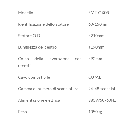
Modello
SMT-QX08
Identificazione dello statore
60-150mm
Statore O.D
≤210mm
Lunghezza del centro
≤190mm
Colpo della lavorazione con
≤90mm
utensili
Cavo compatibile
CU/AL
Gamma di numero di scanalatura
24-48 scanalat
Alimentazione elettrica
380V/50/60Hz
Peso
1050kg