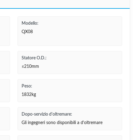
Modello:
QX08
Statore O.D.:
≤210mm
Peso:
1832kg
Dopo-servizio d'oltremare:
Gli ingegneri sono disponibili a d'oltremare