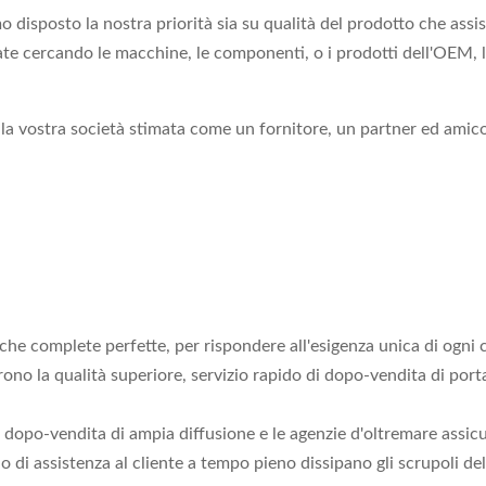
disposto la nostra priorità sia su qualità del prodotto che assi
te cercando le macchine, le componenti, o i prodotti dell'OEM, l
on la vostra società stimata come un fornitore, un partner ed am
che complete perfette, per rispondere all'esigenza unica di ogni c
rono la qualità superiore, servizio rapido di dopo-vendita di porta
 di dopo-vendita di ampia diffusione e le agenzie d'oltremare assi
o di assistenza al cliente a tempo pieno dissipano gli scrupoli de