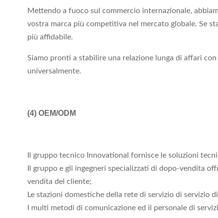
Mettendo a fuoco sul commercio internazionale, abbiamo 
vostra marca più competitiva nel mercato globale. Se sta
più affidabile.
Siamo pronti a stabilire una relazione lunga di affari c
universalmente.
(4)
OEM/ODM
Il gruppo tecnico Innovational fornisce le soluzioni tecni
Il gruppo e gli ingegneri specializzati di dopo-vendita off
vendita del cliente;
Le stazioni domestiche della rete di servizio di servizio
I multi metodi di comunicazione ed il personale di servizi