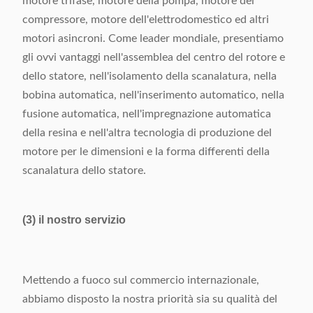
motore trifase, motore della pompa, motore del
compressore, motore dell'elettrodomestico ed altri
Dimensione
(L) 2370× (W) 1160× (H)
motori asincroni. Come leader mondiale, presentiamo
1710mm
gli ovvi vantaggi nell'assemblea del centro del rotore e
dello statore, nell'isolamento della scanalatura, nella
bobina automatica, nell'inserimento automatico, nella
fusione automatica, nell'impregnazione automatica
della resina e nell'altra tecnologia di produzione del
motore per le dimensioni e la forma differenti della
scanalatura dello statore.
(3) il nostro servizio
Mettendo a fuoco sul commercio internazionale,
abbiamo disposto la nostra priorità sia su qualità del