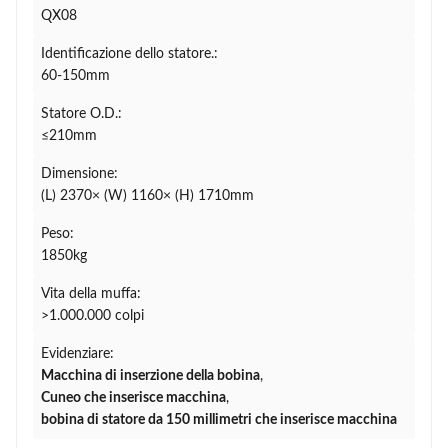
QX08
Identificazione dello statore.:
60-150mm
Statore O.D.:
≤210mm
Dimensione:
(L) 2370× (W) 1160× (H) 1710mm
Peso:
1850kg
Vita della muffa:
>1.000.000 colpi
Evidenziare:
Macchina di inserzione della bobina
,
Cuneo che inserisce macchina
,
bobina di statore da 150 millimetri che inserisce macchina