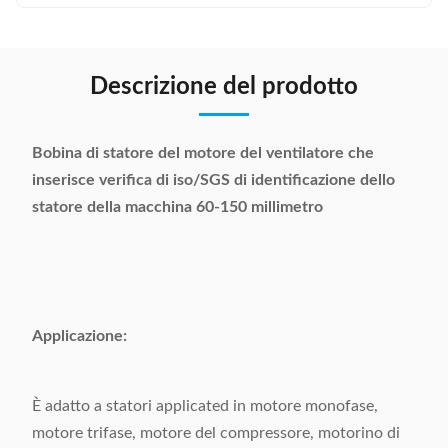
Descrizione del prodotto
Bobina di statore del motore del ventilatore che
inserisce verifica di iso/SGS di identificazione dello
statore della macchina 60-150 millimetro
Applicazione:
È adatto a statori applicated in motore monofase,
motore trifase, motore del compressore, motorino di