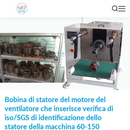
Bobina di statore del motore del
ventilatore che inserisce verifica di
iso/SGS di identificazione dello
statore della macchina 60-150