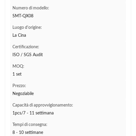
Numero di modello:
SMT-QX08
Luogo d'origine:
La Cina
Certificazione:
ISO / SGS Audit
MOQ:
1 set
Prezzo:
Negoziabile
Capacità di approvvigionamento:
1pcs/7 - 11 settimana
Tempi di consegna:
8 - 10 settimane