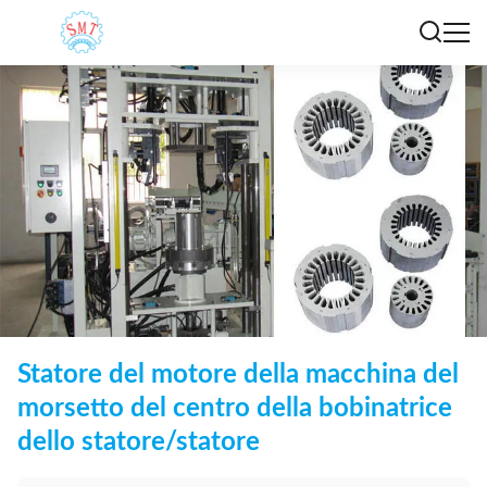
Statore del motore della macchina del
morsetto del centro della bobinatrice
dello statore/statore