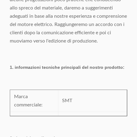
allo spreco del materiale, daremo a suggerimenti
adeguati in base alla nostre esperienza e comprensione
del motore elettrico. Raggiungeremo un accordo con i
clienti dopo la comunicazione efficiente e poi ci
muoviamo verso l'edizione di produzione.
1. informazioni tecniche principali del nostro prodotto:
Marca
SMT
commerciale:
Numero di
IC-4
modello: