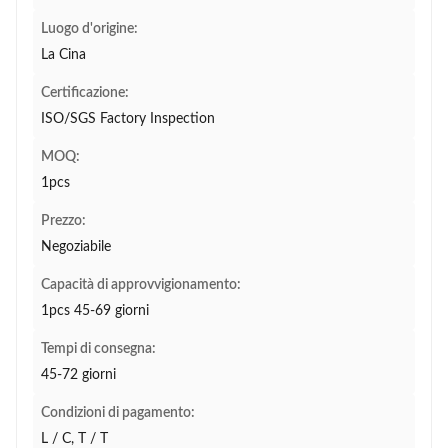
Luogo d'origine:
La Cina
Certificazione:
ISO/SGS Factory Inspection
MOQ:
1pcs
Prezzo:
Negoziabile
Capacità di approvvigionamento:
1pcs 45-69 giorni
Tempi di consegna:
45-72 giorni
Condizioni di pagamento:
L / C, T / T