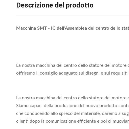
Descrizione del prodotto
Macchina SMT - IC dell'Assemblea del centro dello stat
La nostra macchina del centro dello statore del motore di 
offriremo il consiglio adeguato sui disegni e sui requisit
La nostra macchina del centro dello statore del motore de
Siamo capaci della produzione del nuovo prodotto confor
che conducendo allo spreco del materiale, daremo a sug
clienti dopo la comunicazione efficiente e poi ci muovia