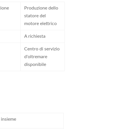
zione
Produzione dello
statore del
motore elettrico
A richiesta
Centro di servizio
d'oltremare
disponibile
 insieme