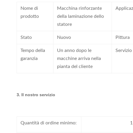
Nome di
Macchina rinforzante
Applica
prodotto
della laminazione dello
statore
Stato
Nuovo
Pittura
Tempo della
Un anno dopo le
Servizio
garanzia
macchine arriva nella
pianta del cliente
3. Il nostro servizio
Quantità di ordine minimo:
1