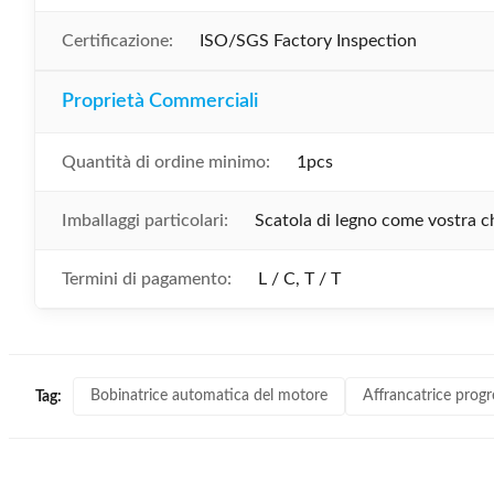
Certificazione:
ISO/SGS Factory Inspection
Proprietà Commerciali
Quantità di ordine minimo:
1pcs
Imballaggi particolari:
Scatola di legno come vostra c
Termini di pagamento:
L / C, T / T
Bobinatrice automatica del motore
Affrancatrice progr
Tag: