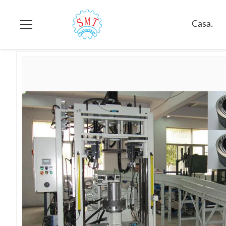
Casa.
>
prodotti
>
Macchina dell'Assemblea del centro dello stat
Casa.