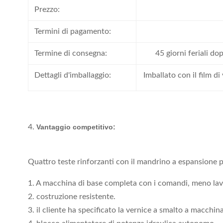
Prezzo:
Termini di pagamento:
Termine di consegna:
45 giorni feriali do
Dettagli d'imballaggio:
Imballato con il film d
4.
Vantaggio competitivo:
Quattro teste rinforzanti con il mandrino a espansione pe
1. A macchina di base completa con i comandi, meno lavo
2. costruzione resistente.
3. il cliente ha specificato la vernice a smalto a macchina