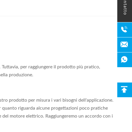
contatto
 Tuttavia, per raggiungere il prodotto più pratico,
nella produzione.
tro prodotto per misura i vari bisogni dell'applicazione.
er quanto riguarda alcune progettazioni poco pratiche
e del motore elettrico. Raggiungeremo un accordo con i