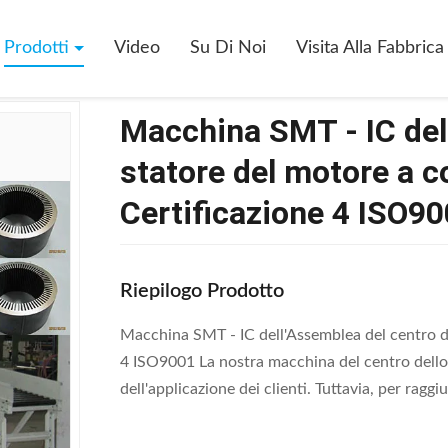
ore
>
Macchina SMT - IC Dell'Assemblea Del Centro Dello Statore Del M
Prodotti
Video
Su Di Noi
Visita Alla Fabbrica
Macchina SMT - IC dell
statore del motore a co
Certificazione 4 ISO9
Riepilogo Prodotto
Macchina SMT - IC dell'Assemblea del centro de
4 ISO9001 La nostra macchina del centro dello 
dell'applicazione dei clienti. Tuttavia, per raggiu