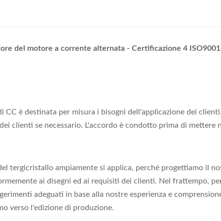
ore del motore a corrente alternata - Certificazione 4 ISO9001
CC è destinata per misura i bisogni dell'applicazione dei clienti.
i dei clienti se necessario. L'accordo è condotto prima di mettere 
l tergicristallo ampiamente si applica, perché progettiamo il nos
memente ai disegni ed ai requisiti dei clienti. Nel frattempo, p
gerimenti adeguati in base alla nostre esperienza e comprension
mo verso l'edizione di produzione.