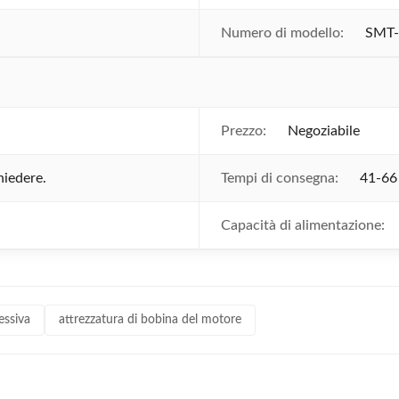
Numero di modello:
SMT-
Prezzo:
Negoziabile
hiedere.
Tempi di consegna:
41-66 
Capacità di alimentazione:
essiva
attrezzatura di bobina del motore