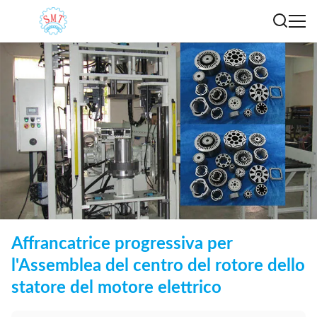
Affrancatrice progressiva per
l'Assemblea del centro del rotore dello
statore del motore elettrico