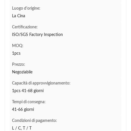
Luogo d'origine:
La Cina
Certificazione:
ISO/SGS Factory Inspection
MOQ:
1pcs
Prezzo:
Negoziabile
Capacità di approvvigionamento:
1pcs 41-68 giorni
Tempi di consegna:
41-66 giorni
Condizioni di pagamento:
L / C, T / T