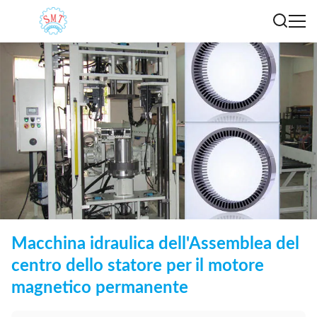
Macchina idraulica dell'Assemblea del
centro dello statore per il motore
magnetico permanente