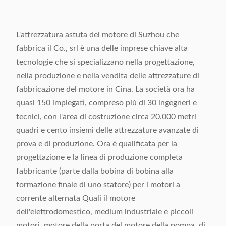
L'attrezzatura astuta del motore di Suzhou che
fabbrica il Co., srl è una delle imprese chiave alta
tecnologie che si specializzano nella progettazione,
nella produzione e nella vendita delle attrezzature di
fabbricazione del motore in Cina. La società ora ha
quasi 150 impiegati, compreso più di 30 ingegneri e
tecnici, con l'area di costruzione circa 20.000 metri
quadri e cento insiemi delle attrezzature avanzate di
prova e di produzione. Ora è qualificata per la
progettazione e la linea di produzione completa
fabbricante (parte dalla bobina di bobina alla
formazione finale di uno statore) per i motori a
corrente alternata Quali il motore
dell'elettrodomestico, medium industriale e piccoli
motori, motore della porta del motore della pompa, di