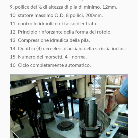
9. pollice del ½ di altezza di pila di minimo, 12mm.
10. statore massimo O.D. 8 pollici, 200mm.
11. controllo idraulico di tasso d'entrata.
12. Principio rinforzante della forma del rotolo.
13. Compressione idraulica della pila.
14. Quattro (4) dereelers d'acciaio della striscia inclusi.
15. Numero dei morsetti, 4 - norma.
16. Ciclo completamente automatico.