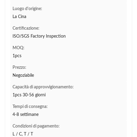
Luogo d'origine:
La Cina
Certificazione:
ISO/SGS Factory Inspection
MOQ:
1pcs
Prezzo:
Negoziabile
Capacità di approvvigionamento:
1pcs 30-56 giorni
Tempi di consegna:
4-8 settimane
Condizioni di pagamento:
L / C, T / T