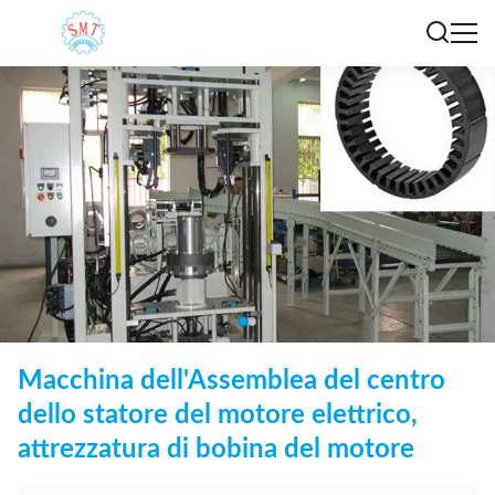
Macchina dell'Assemblea del centro
dello statore del motore elettrico,
attrezzatura di bobina del motore