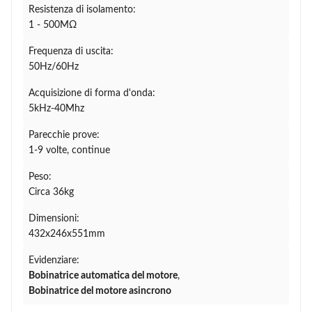
Resistenza di isolamento:
1 - 500MΩ
Frequenza di uscita:
50Hz/60Hz
Acquisizione di forma d'onda:
5kHz-40Mhz
Parecchie prove:
1-9 volte, continue
Peso:
Circa 36kg
Dimensioni:
432x246x551mm
Evidenziare:
Bobinatrice automatica del motore
,
Bobinatrice del motore asincrono