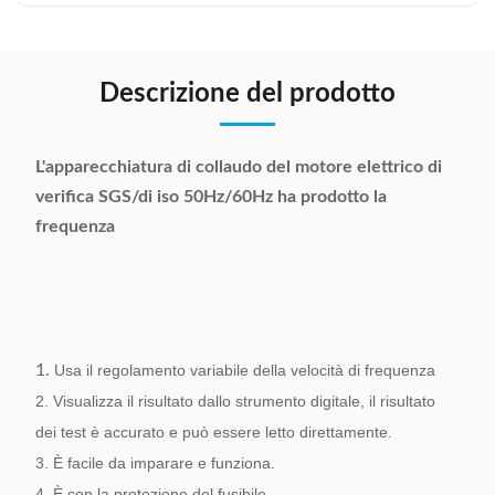
Descrizione del prodotto
L'apparecchiatura di collaudo del motore elettrico di
verifica SGS/di iso 50Hz/60Hz ha prodotto la
frequenza
1.
Usa il regolamento variabile della velocità di frequenza
2. Visualizza il risultato dallo strumento digitale, il risultato
dei test è accurato e può essere letto direttamente.
3. È facile da imparare e funziona.
4. È con la protezione del fusibile.