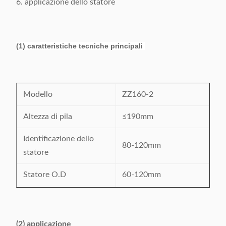
6. applicazione dello statore
(1) caratteristiche tecniche principali
Modello
ZZ160-2
Altezza di pila
≤190mm
Identificazione dello
80-120mm
statore
Statore O.D
60-120mm
Spostamento del
20F
cilindro
(2) applicazione