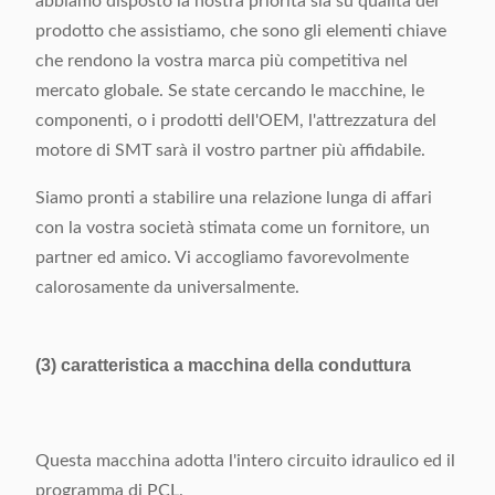
abbiamo disposto la nostra priorità sia su qualità del
prodotto che assistiamo, che sono gli elementi chiave
che rendono la vostra marca più competitiva nel
mercato globale. Se state cercando le macchine, le
componenti, o i prodotti dell'OEM, l'attrezzatura del
motore di SMT sarà il vostro partner più affidabile.
Siamo pronti a stabilire una relazione lunga di affari
con la vostra società stimata come un fornitore, un
partner ed amico. Vi accogliamo favorevolmente
calorosamente da universalmente.
(3) caratteristica a macchina della conduttura
Questa macchina adotta l'intero circuito idraulico ed il
programma di PCL.