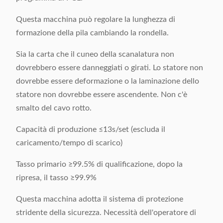
Questa macchina può regolare la lunghezza di
formazione della pila cambiando la rondella.
Sia la carta che il cuneo della scanalatura non
dovrebbero essere danneggiati o girati. Lo statore non
dovrebbe essere deformazione o la laminazione dello
statore non dovrebbe essere ascendente. Non c'è
smalto del cavo rotto.
Capacità di produzione ≤13s/set (escluda il
caricamento/tempo di scarico)
Tasso primario ≥99.5% di qualificazione, dopo la
ripresa, il tasso ≥99.9%
Questa macchina adotta il sistema di protezione
stridente della sicurezza. Necessità dell'operatore di