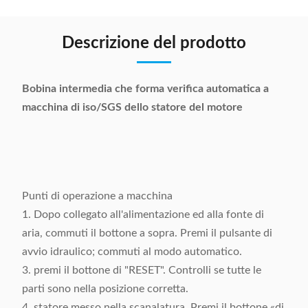
Descrizione del prodotto
Bobina intermedia che forma verifica automatica a
macchina di iso/SGS dello statore del motore
Punti di operazione a macchina
1. Dopo collegato all'alimentazione ed alla fonte di
aria, commuti il bottone a sopra. Premi il pulsante di
avvio idraulico; commuti al modo automatico.
3. premi il bottone di "RESET". Controlli se tutte le
parti sono nella posizione corretta.
4. statore messo nella scanalatura. Premi il bottone «di