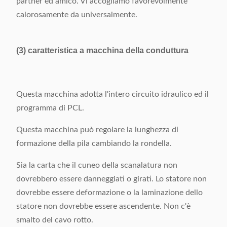
partner ed amico. Vi accogliamo favorevolmente
calorosamente da universalmente.
(3) caratteristica a macchina della conduttura
Questa macchina adotta l'intero circuito idraulico ed il
programma di PCL.
Questa macchina può regolare la lunghezza di
formazione della pila cambiando la rondella.
Sia la carta che il cuneo della scanalatura non
dovrebbero essere danneggiati o girati. Lo statore non
dovrebbe essere deformazione o la laminazione dello
statore non dovrebbe essere ascendente. Non c'è
smalto del cavo rotto.