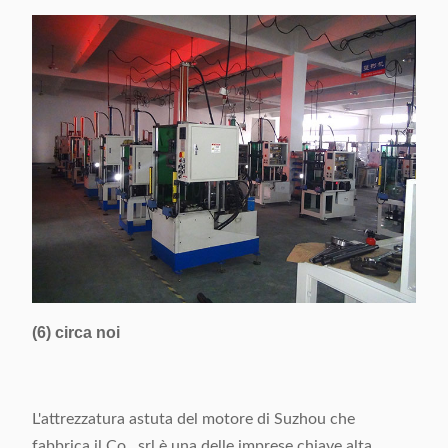
(6) circa noi
L'attrezzatura astuta del motore di Suzhou che
fabbrica il Co., srl è una delle imprese chiave alta