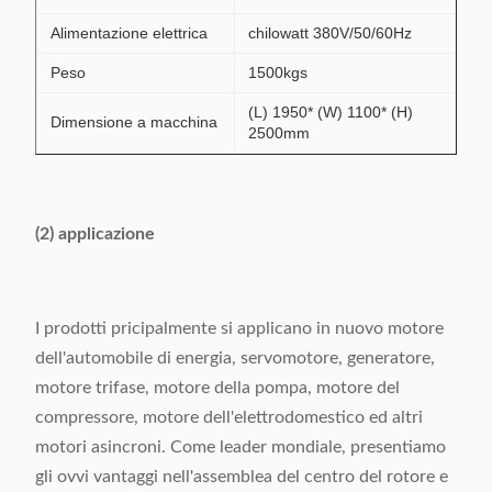
Alimentazione elettrica
chilowatt 380V/50/60Hz
Peso
1500kgs
(L) 1950* (W) 1100* (H)
Dimensione a macchina
2500mm
(2) applicazione
I prodotti pricipalmente si applicano in nuovo motore
dell'automobile di energia, servomotore, generatore,
motore trifase, motore della pompa, motore del
compressore, motore dell'elettrodomestico ed altri
motori asincroni. Come leader mondiale, presentiamo
gli ovvi vantaggi nell'assemblea del centro del rotore e