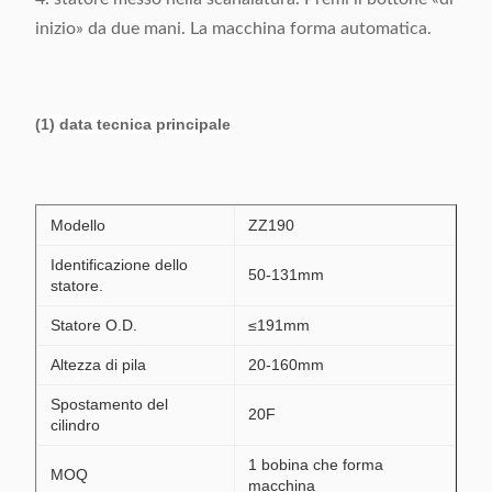
inizio» da due mani. La macchina forma automatica.
(1) data tecnica principale
Modello
ZZ190
Identificazione dello
50-131mm
statore.
Statore O.D.
≤191mm
Altezza di pila
20-160mm
Spostamento del
20F
cilindro
1 bobina che forma
MOQ
macchina