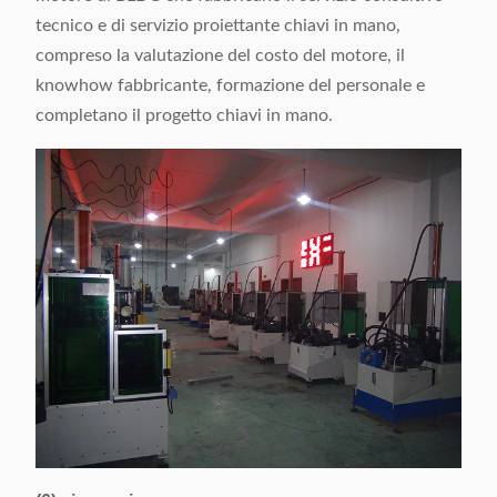
tecnico e di servizio proiettante chiavi in mano,
compreso la valutazione del costo del motore, il
knowhow fabbricante, formazione del personale e
completano il progetto chiavi in mano.