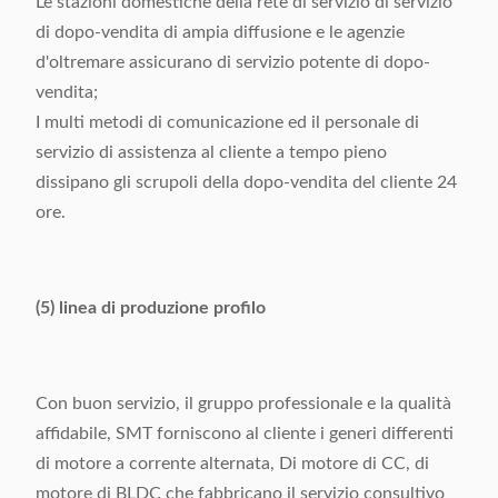
Le stazioni domestiche della rete di servizio di servizio
di dopo-vendita di ampia diffusione e le agenzie
d'oltremare assicurano di servizio potente di dopo-
vendita;
I multi metodi di comunicazione ed il personale di
servizio di assistenza al cliente a tempo pieno
dissipano gli scrupoli della dopo-vendita del cliente 24
ore.
(5) linea di produzione profilo
Con buon servizio, il gruppo professionale e la qualità
affidabile, SMT forniscono al cliente i generi differenti
di motore a corrente alternata, Di motore di CC, di
motore di BLDC che fabbricano il servizio consultivo