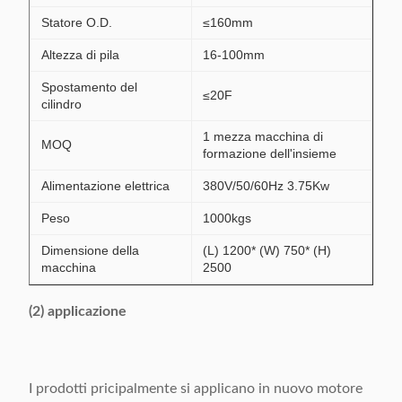
Statore O.D.
≤160mm
Altezza di pila
16-100mm
Spostamento del
≤20F
cilindro
1 mezza macchina di
MOQ
formazione dell'insieme
Alimentazione elettrica
380V/50/60Hz 3.75Kw
Peso
1000kgs
Dimensione della
(L) 1200* (W) 750* (H)
macchina
2500
(2) applicazione
I prodotti pricipalmente si applicano in nuovo motore