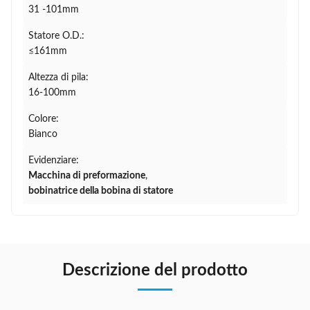
31 -101mm
Statore O.D.:
≤161mm
Altezza di pila:
16-100mm
Colore:
Bianco
Evidenziare:
Macchina di preformazione
,
bobinatrice della bobina di statore
Descrizione del prodotto