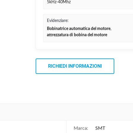
5kHz-40Mhz
Evidenziare:
Bobinatrice automatica del motore
,
attrezzatura di bobina del motore
RICHIEDI INFORMAZIONI
Marca:
SMT