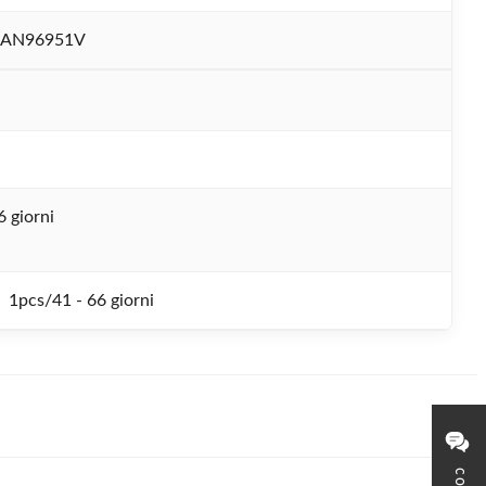
-AN96951V
6 giorni
1pcs/41 - 66 giorni