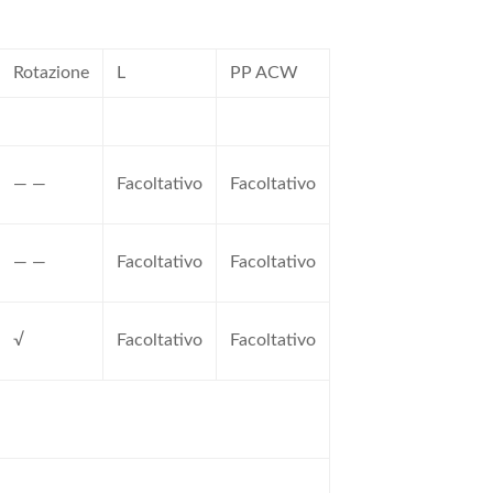
Rotazione
L
PP ACW
— —
Facoltativo
Facoltativo
— —
Facoltativo
Facoltativo
√
Facoltativo
Facoltativo