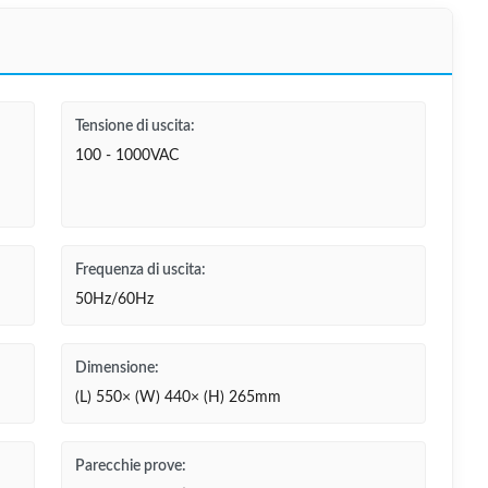
Tensione di uscita:
100 - 1000VAC
Frequenza di uscita:
50Hz/60Hz
Dimensione:
(L) 550× (W) 440× (H) 265mm
Parecchie prove: