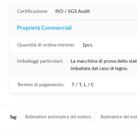
Certificazione:
ISO / SGS Audit
Proprietà Commerciali
Quantità di ordine minimo:
1pcs
Imballaggi particolari:
La macchina di prova dello stat
imballata dal caso di legno.
Termini di pagamento:
T / T, L / C
Bobinatrice automatica del motore
Bobinatrice del mo
Tag: