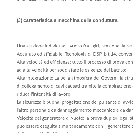
(3) caratteristica a macchina della conduttura
Una stazione individua: il vuoto fra i giri, tensione, la
Accurato ed affidabile: Tecnologia di DSP, bit 14, convert
Alta velocità ed efficienza: tutto il processo di prova 
ad alta velocità per soddisfare le esigenze del battito;
Alta integrazione: La bella atmosfera dei Governi, la str
di collegamento di cavi causati tramite la combinazione d
riduca l'intensità di lavoro.
La sicurezza è buona: progettazione del pulsante di avvio
l'altro personale da danneggiamento meccanico e da dann
Velocità del generatore di vuoto: la prova duplex, ogni s
può essere eseguita simultaneamente con il generatore di 