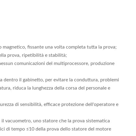
po magnetico, fissante una volta completa tutta la prova;
 prova, ripetibilità e stabilità;
o, nessun comunicazioni del multiprocessore, produzione
a dentro il gabinetto, per evitare la conduttura, problemi
tura, riduca la lunghezza della corsa del personale e
rezza di sensibilità, efficace protezione dell'operatore e
o, il vacuometro, uno statore che la prova sistematica
pici di tempo ≤10 della prova dello statore del motore