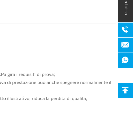
contatto
a gira i requisiti di prova;
prova di prestazione può anche spegnere normalmente il
o illustrativo, riduca la perdita di qualità;