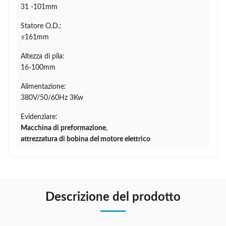
31 -101mm
Statore O.D.:
≤161mm
Altezza di pila:
16-100mm
Alimentazione:
380V/50/60Hz 3Kw
Evidenziare:
Macchina di preformazione
,
attrezzatura di bobina del motore elettrico
Descrizione del prodotto