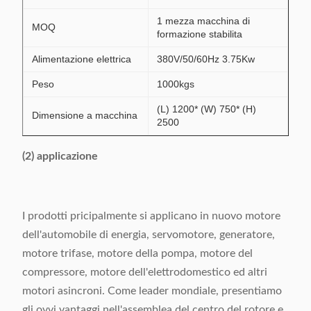
1 mezza macchina di
MOQ
formazione stabilita
Alimentazione elettrica
380V/50/60Hz 3.75Kw
Peso
1000kgs
(L) 1200* (W) 750* (H)
Dimensione a macchina
2500
(2) applicazione
I prodotti pricipalmente si applicano in nuovo motore
dell'automobile di energia, servomotore, generatore,
motore trifase, motore della pompa, motore del
compressore, motore dell'elettrodomestico ed altri
motori asincroni. Come leader mondiale, presentiamo
gli ovvi vantaggi nell'assemblea del centro del rotore e