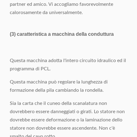
partner ed amico. Vi accogliamo favorevolmente
calorosamente da universalmente.
(3) caratteristica a macchina della conduttura
Questa macchina adotta l'intero circuito idraulico ed il
programma di PCL.
Questa macchina può regolare la lunghezza di
formazione della pila cambiando la rondella.
Sia la carta che il cuneo della scanalatura non
dovrebbero essere danneggiati o girati. Lo statore non
dovrebbe essere deformazione o la laminazione dello
statore non dovrebbe essere ascendente. Non c'è
smalto del cavo rotto.