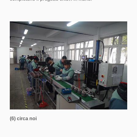
(6) circa noi