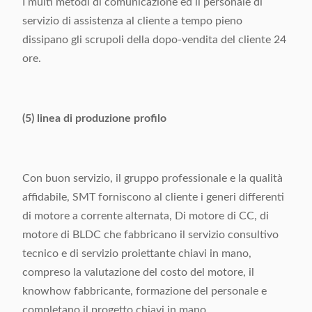
I multi metodi di comunicazione ed il personale di
servizio di assistenza al cliente a tempo pieno
dissipano gli scrupoli della dopo-vendita del cliente 24
ore.
(5) linea di produzione profilo
Con buon servizio, il gruppo professionale e la qualità
affidabile, SMT forniscono al cliente i generi differenti
di motore a corrente alternata, Di motore di CC, di
motore di BLDC che fabbricano il servizio consultivo
tecnico e di servizio proiettante chiavi in mano,
compreso la valutazione del costo del motore, il
knowhow fabbricante, formazione del personale e
completano il progetto chiavi in mano.