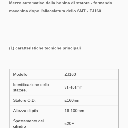
Mezzo automatico della bobina di statore - formando
macchina dopo l'allacciatura dello SMT - ZJ160
(1) caratteristiche tecniche principali
Modello
ZJ160
Identificazione dello
31 -101mm
statore.
Statore O.D.
≤160mm
Altezza di pila
16-100mm
Spostamento del
≤20F
cilindro