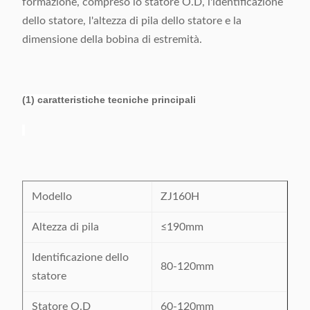
formazione, compreso lo statore O.D, l'identificazione
dello statore, l'altezza di pila dello statore e la
dimensione della bobina di estremità.
(1) caratteristiche tecniche principali
Modello
ZJ160H
Altezza di pila
≤190mm
Identificazione dello
80-120mm
statore
Statore O.D
60-120mm