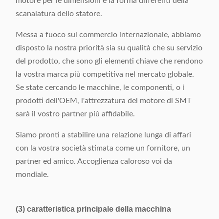
motore per le dimensioni e la forma differenti della
scanalatura dello statore.
Messa a fuoco sul commercio internazionale, abbiamo
disposto la nostra priorità sia su qualità che su servizio
del prodotto, che sono gli elementi chiave che rendono
la vostra marca più competitiva nel mercato globale.
Se state cercando le macchine, le componenti, o i
prodotti dell'OEM, l'attrezzatura del motore di SMT
sarà il vostro partner più affidabile.
Siamo pronti a stabilire una relazione lunga di affari
con la vostra società stimata come un fornitore, un
partner ed amico. Accoglienza caloroso voi da
mondiale.
(3) caratteristica principale della macchina