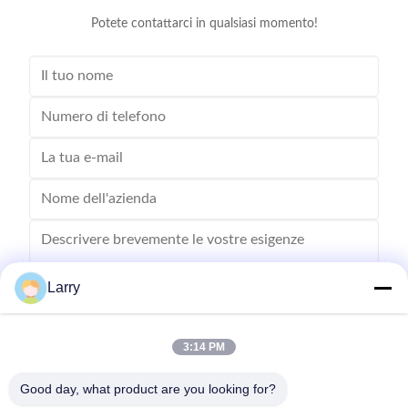
Potete contattarci in qualsiasi momento!
Larry
3:14 PM
Inviare
Good day, what product are you looking for?