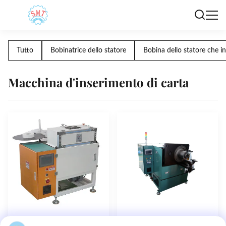
Tutto
Bobinatrice dello statore
Bobina dello statore che i
Macchina d'inserimento di carta
Bobina del motore
Taglio di macchina
Nuovo
Nuovo