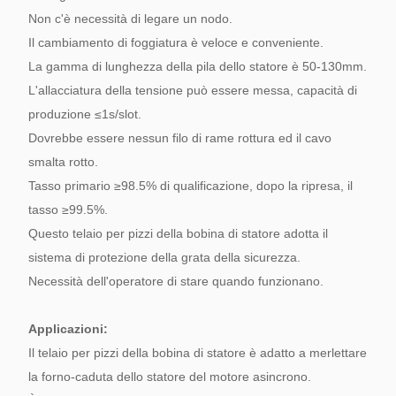
Non c'è necessità di legare un nodo.
Il cambiamento di foggiatura è veloce e conveniente.
La gamma di lunghezza della pila dello statore è 50-130mm.
L'allacciatura della tensione può essere messa, capacità di
produzione ≤1s/slot.
Dovrebbe essere nessun filo di rame rottura ed il cavo
smalta rotto.
Tasso primario ≥98.5% di qualificazione, dopo la ripresa, il
tasso ≥99.5%.
Questo telaio per pizzi della bobina di statore adotta il
sistema di protezione della grata
della sicurezza.
Necessità dell'operatore di stare quando funzionano.
Applicazioni:
Il telaio per pizzi della bobina di statore è adatto a merlettare
la forno-caduta dello statore del motore asincrono.