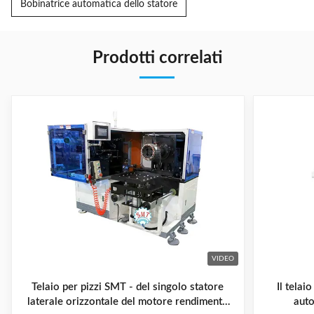
Bobinatrice automatica dello statore
Prodotti correlati
VIDEO
Telaio per pizzi SMT - del singolo statore
Il telai
laterale orizzontale del motore rendimento
auto