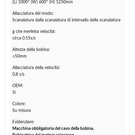
(L) 1000* (W) 600* (H) 1250mm
Allacciatura del modo:
Scanalatura dalla scanalatura di intervallo della scanalatura
g che merletta velocità:
circa 0.55s/s
Altezza della bobina:
≤50mm
Allacciatura della velocità:
0,8 s/s
OEM:
Sì
Colore:
Su misura
Evidenziare:
Macchina obbligatoria del cavo della bobina
,