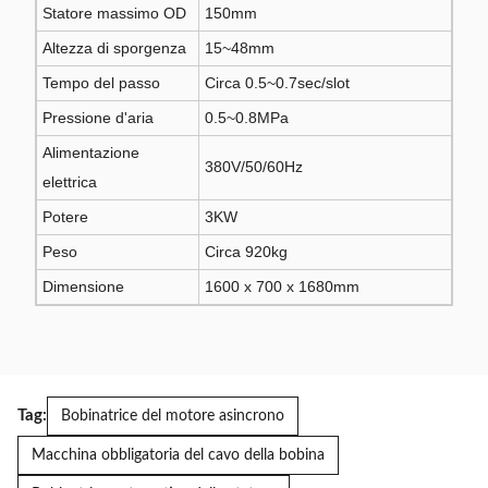
Statore massimo OD
150mm
Altezza di sporgenza
15~48mm
Tempo del passo
Circa 0.5~0.7sec/slot
Pressione d'aria
0.5~0.8MPa
Alimentazione
380V/50/60Hz
elettrica
Potere
3KW
Peso
Circa 920kg
Dimensione
1600 x 700 x 1680mm
Tag:
Bobinatrice del motore asincrono
Macchina obbligatoria del cavo della bobina