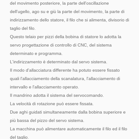
del movimento posteriore, la parte dell'oscillazione
dell'ugello, ago su e giù la parte del movimento, la parte di
indirizzamento dello statore, il filo che si alimenta, divisorio di
taglio del filo.
Questo telaio per pizzi della bobina di statore lo adotta la
servo progettazione di controllo di CNC, del sistema
determinato e programma.
L'indirizzamento è determinato dal servo sistema.
Il modo d'allacciatura differente ha potuto essere fissato
quali l'allacciamento della scanalatura, l'allacciamento di
intervallo e l'allacciamento operato.
Il mandrino adotta il sistema del servocomando.
La velocità di rotazione può essere fissata.
Due aghi guidati simultaneamente dalla bobina superiore e
più bassa del pizzo del servo sistema.
La macchina può alimentare automaticamente il filo ed il filo
del taglio.