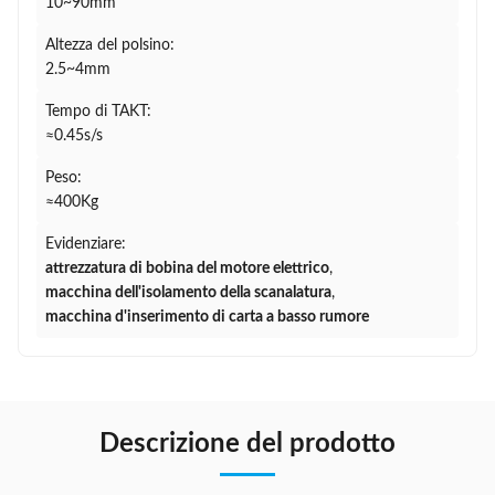
10~90mm
Altezza del polsino:
2.5~4mm
Tempo di TAKT:
≈0.45s/s
Peso:
≈400Kg
Evidenziare:
attrezzatura di bobina del motore elettrico
,
macchina dell'isolamento della scanalatura
,
macchina d'inserimento di carta a basso rumore
Descrizione del prodotto