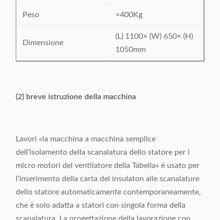
Peso
≈400Kg
(L) 1100× (W) 650× (H)
Dimensione
1050mm
(2) breve istruzione della macchina
Lavori «la macchina a macchina semplice
dell'isolamento della scanalatura dello statore per i
micro motori del ventilatore della Tabella» è usato per
l'inserimento della carta del insulaton alle scanalature
dello statore automaticamente contemporaneamente,
che è solo adatta a statori con singola forma della
scanalatura. La progettazione della lavorazione con