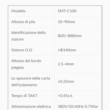
Modello
SMT-C100
Altezza di pila
10~90mm
Identificazione dello
Φ20~Φ80mm
statore
Statore O.D
≤Φ140mm
Altezza del bordo
2.5~4mm
piegata
Lo spessore della carta
≤0.25mm
dell'isolamento
Tempo di TAKT
≈0.45s/s
Alimentazione elettrica
380V/50/60Hz 0.75Kw