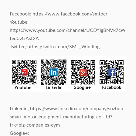
Facebook; https://www.facebook.com/smtoer
Youtube;
https://www.youtube.com/channel/UCDYIgBNVk7cW
ted0vGAst2A
Twitter; https://twitter.com/SMT_Winding
Linkedin; https://www.linkedin.com/company/suzhou-
smart-motor-equipment-manufacturing-co.-ltd?
trk=biz-companies-cym
Google+;