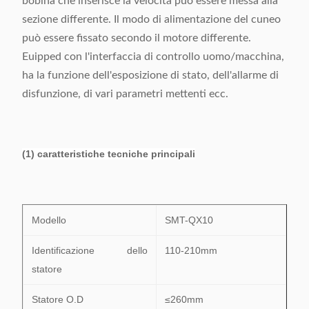
bobina che inserisce la velocità può essere messa alla
sezione differente. Il modo di alimentazione del cuneo
può essere fissato secondo il motore differente.
Euipped con l'interfaccia di controllo uomo/macchina,
ha la funzione dell'esposizione di stato, dell'allarme di
disfunzione, di vari parametri mettenti ecc.
(1) caratteristiche tecniche principali
Modello
SMT-QX10
Identificazione dello
110-210mm
statore
Statore O.D
≤260mm