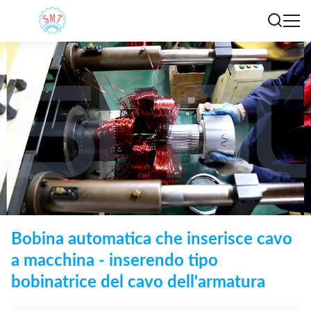
Bobina automatica che inserisce cavo
a macchina - inserendo tipo
bobinatrice del cavo dell'armatura