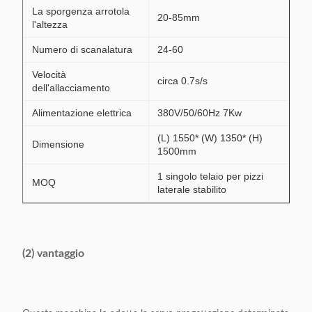
La sporgenza arrotola
20-85mm
l'altezza
Numero di scanalatura
24-60
Velocità
circa 0.7s/s
dell'allacciamento
Alimentazione elettrica
380V/50/60Hz 7Kw
(L) 1550* (W) 1350* (H)
Dimensione
1500mm
1 singolo telaio per pizzi
MOQ
laterale stabilito
(2) vantaggio