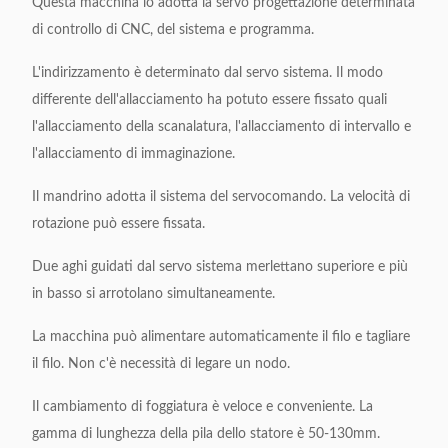
Questa macchina lo adotta la servo progettazione determinata
di controllo di CNC, del sistema e programma.
L'indirizzamento è determinato dal servo sistema. Il modo
differente dell'allacciamento ha potuto essere fissato quali
l'allacciamento della scanalatura, l'allacciamento di intervallo e
l'allacciamento di immaginazione.
Il mandrino adotta il sistema del servocomando. La velocità di
rotazione può essere fissata.
Due aghi guidati dal servo sistema merlettano superiore e più
in basso si arrotolano simultaneamente.
La macchina può alimentare automaticamente il filo e tagliare
il filo. Non c'è necessità di legare un nodo.
Il cambiamento di foggiatura è veloce e conveniente. La
gamma di lunghezza della pila dello statore è 50-130mm.