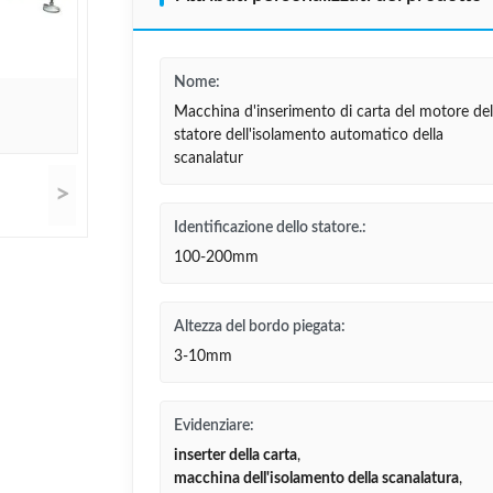
Nome:
Macchina d'inserimento di carta del motore del
statore dell'isolamento automatico della
scanalatur
>
Identificazione dello statore.:
100-200mm
Altezza del bordo piegata:
3-10mm
Evidenziare:
inserter della carta
,
macchina dell'isolamento della scanalatura
,