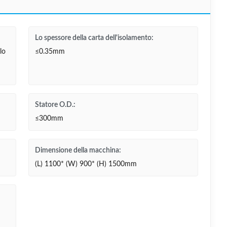
Lo spessore della carta dell'isolamento:
lo
≤0.35mm
Statore O.D.:
≤300mm
Dimensione della macchina:
(L) 1100* (W) 900* (H) 1500mm