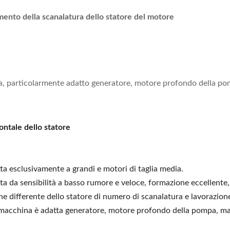
mento della scanalatura dello statore del motore
ia, particolarmente adatto generatore, motore profondo della po
ontale dello statore
tta esclusivamente a grandi e motori di taglia media.
ta da sensibilità a basso rumore e veloce, formazione eccellente,
ione differente dello statore di numero di scanalatura e lavorazio
la macchina è adatta generatore, motore profondo della pompa, ma