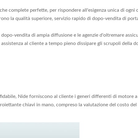
che complete perfette, per rispondere all'esigenza unica di ogni c
rono la qualità superiore, servizio rapido di dopo-vendita di porta
 di dopo-vendita di ampia diffusione e le agenzie d'oltremare assi
assistenza al cliente a tempo pieno dissipare gli scrupoli della d
ffidabile, Nide forniscono al cliente i generi differenti di motore
o proiettante chiavi in mano, compreso la valutazione del costo d