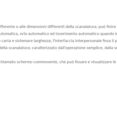
ferente o alle dimensioni differenti della scanalatura; può finire 
tomatica, orlo automatico ed inserimento automatico quando inser
carta e sistemare larghezza; l'interfaccia interpersonale fissa il
lla scanalatura; caratterizzato dall'operazione semplice, dalla se
 chiamato schermo commovente, che può fissare e visualizzare le 