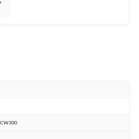
o
-CW300