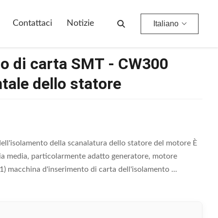
 Statore
Contattaci
Notizie
Italiano
to di carta SMT - CW300
tale dello statore
ll'isolamento della scanalatura dello statore del motore È
lia media, particolarmente adatto generatore, motore
) macchina d'inserimento di carta dell'isolamento ...