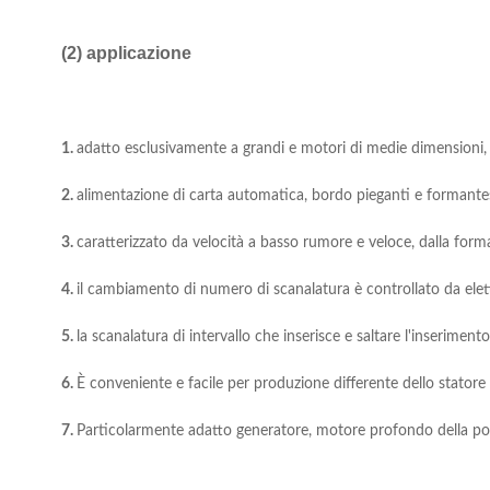
(2) applicazione
1.
adatto esclusivamente a grandi e motori di medie dimensioni, 
2.
alimentazione di carta automatica, bordo pieganti e formantes
3.
caratterizzato da velocità a basso rumore e veloce, dalla form
4.
il cambiamento di numero di scanalatura è controllato da elet
5.
la scanalatura di intervallo che inserisce e saltare l'inserimen
6.
È conveniente e facile per produzione differente dello statore
7.
Particolarmente adatto generatore, motore profondo della po