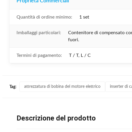
Proprietà Commerciali
Quantità di ordine minimo:
1 set
Imballaggi particolari:
Contenitore di compensato con
fuori.
Termini di pagamento:
T / T, L / C
attrezzatura di bobina del motore elettrico
inserter di c
Tag:
Descrizione del prodotto