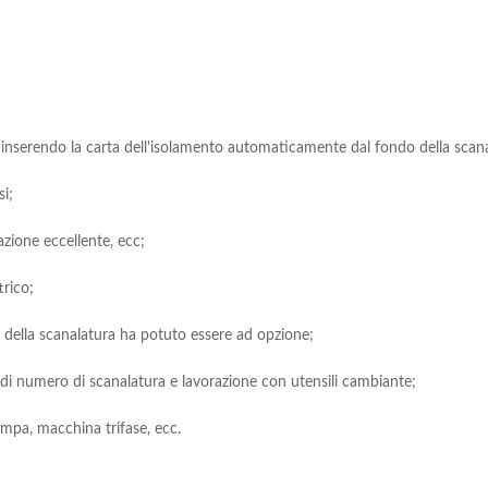
inserendo la carta dell'isolamento automaticamente dal fondo della scanal
i;
azione eccellente, ecc;
trico;
to della scanalatura ha potuto essere ad opzione;
 di numero di scanalatura e lavorazione con utensili cambiante;
mpa, macchina trifase, ecc.