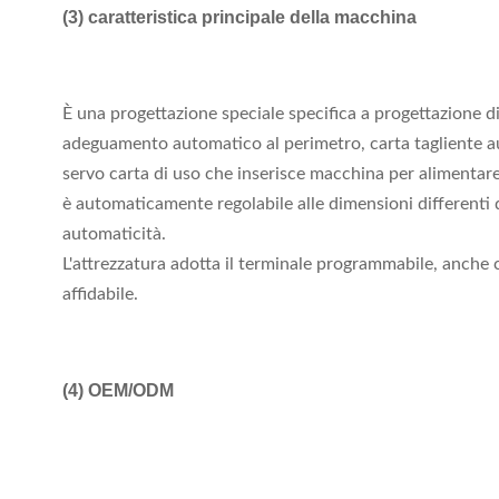
(3) caratteristica principale della macchina
È una progettazione speciale specifica a progettazione dif
adeguamento automatico al perimetro, carta tagliente au
servo carta di uso che inserisce macchina per alimentare 
è automaticamente regolabile alle dimensioni differenti de
automaticità.
L'attrezzatura adotta il terminale programmabile, anche
affidabile.
(4)
OEM/ODM