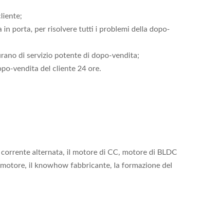
liente;
 in porta, per risolvere tutti i problemi della dopo-
curano di servizio potente di dopo-vendita;
opo-vendita del cliente 24 ore.
 a corrente alternata, il motore di CC, motore di BLDC
el motore, il knowhow fabbricante, la formazione del