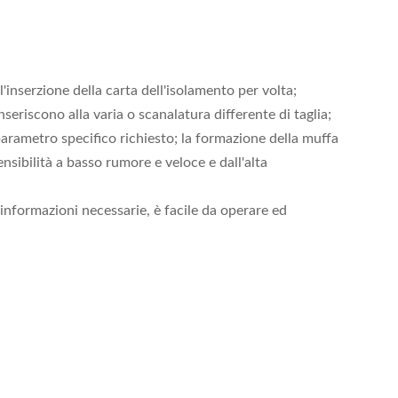
l'inserzione della carta dell'isolamento per volta;
iscono alla varia o scanalatura differente di taglia;
 parametro specifico richiesto; la formazione della muffa
nsibilità a basso rumore e veloce e dall'alta
informazioni necessarie, è facile da operare ed