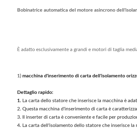
Bobinatrice automatica del motore asincrono dell'isola
È adatto esclusivamente a grandi e motori di taglia med
1)
macchina d'inserimento di carta dell'isolamento orizz
Dettaglio rapido:
1.
La carta dello statore che inserisce la macchina è ada
2. Questa macchina d'inserimento di carta è caratterizza
3. Il inserter di carta è conveniente e facile per produz
4. La carta dell'isolamento dello statore che inserisce 