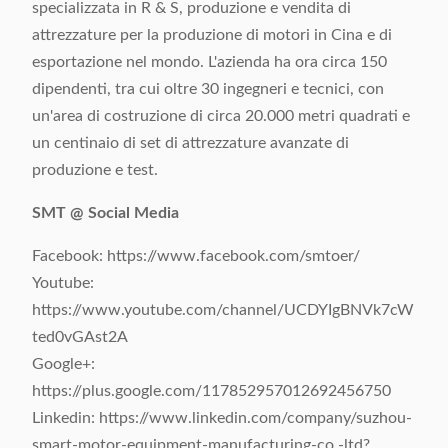
specializzata in R & S, produzione e vendita di
attrezzature per la produzione di motori in Cina e di
esportazione nel mondo. L'azienda ha ora circa 150
dipendenti, tra cui oltre 30 ingegneri e tecnici, con
un'area di costruzione di circa 20.000 metri quadrati e
un centinaio di set di attrezzature avanzate di
produzione e test.
SMT @ Social Media
Facebook: https://www.facebook.com/smtoer/
Youtube:
https://www.youtube.com/channel/UCDYIgBNVk7cW
ted0vGAst2A
Google+:
https://plus.google.com/117852957012692456750
Linkedin: https://www.linkedin.com/company/suzhou-
smart-motor-equipment-manufacturing-co.-ltd?