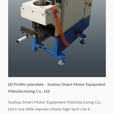
(6) Profilo aziendale - Suzhou Smart Motor Equipment
Manufacturing Co., Ltd
Suzhou Smart Motor Equipment Manufacturing Co.,
Ltd è una delle imprese chiave high-tech che è