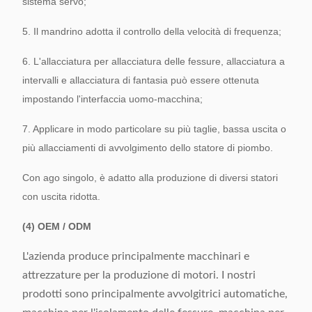
sistema servo;
5. Il mandrino adotta il controllo della velocità di frequenza;
6. L'allacciatura per allacciatura delle fessure, allacciatura a
intervalli e allacciatura di fantasia può essere ottenuta
impostando l'interfaccia uomo-macchina;
7. Applicare in modo particolare su più taglie, bassa uscita o
più allacciamenti di avvolgimento dello statore di piombo.
Con ago singolo, è adatto alla produzione di diversi statori
con uscita ridotta.
(4) OEM / ODM
L'azienda produce principalmente macchinari e
attrezzature per la produzione di motori. I nostri
prodotti sono principalmente avvolgitrici automatiche,