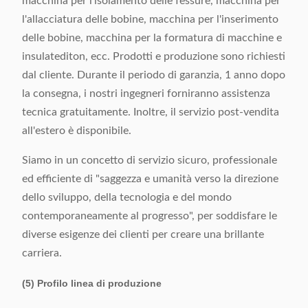
macchina per l'isolamento delle fessure, macchina per
l'allacciatura delle bobine, macchina per l'inserimento
delle bobine, macchina per la formatura di macchine e
insulatediton, ecc. Prodotti e produzione sono richiesti
dal cliente. Durante il periodo di garanzia, 1 anno dopo
la consegna, i nostri ingegneri forniranno assistenza
tecnica gratuitamente. Inoltre, il servizio post-vendita
all'estero è disponibile.
Siamo in un concetto di servizio sicuro, professionale
ed efficiente di "saggezza e umanità verso la direzione
dello sviluppo, della tecnologia e del mondo
contemporaneamente al progresso", per soddisfare le
diverse esigenze dei clienti per creare una brillante
carriera.
(5) Profilo linea di produzione