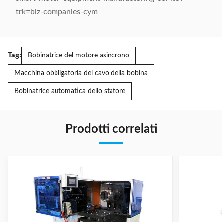
trk=biz-companies-cym
Tag:
Bobinatrice del motore asincrono
Macchina obbligatoria del cavo della bobina
Bobinatrice automatica dello statore
Prodotti correlati