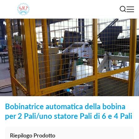
Bobinatrice automatica della bobina
per 2 Pali/uno statore Pali di 6 e 4 Pali
Riepilogo Prodotto