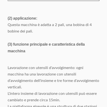
(2) applicazione:
Questa macchina è adatta a 2 pali, una bobina di 4
bobine dei pali.
(3) funzione principale e caratteristica della
macchina
Lavorazione con utensili d'avvolgimento: ogni
macchina ha una lavorazione con utensili
d'avvolgimento dell'insieme e tre forme d'avvolgimento
verticali.
L'intero insieme di lavorazione con utensili può essere
cambiato e prende circa 15min.
La piattaforma girevole è una struttura di due stazioni.