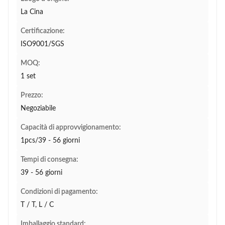
La Cina
Certificazione:
ISO9001/SGS
MOQ:
1 set
Prezzo:
Negoziabile
Capacità di approvvigionamento:
1pcs/39 - 56 giorni
Tempi di consegna:
39 - 56 giorni
Condizioni di pagamento:
T / T, L / C
Imballaggio standard: