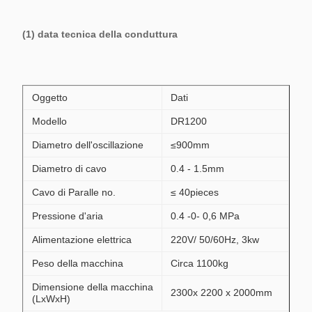
(1) data tecnica della conduttura
Oggetto
Dati
Modello
DR1200
Diametro dell'oscillazione
≤900mm
Diametro di cavo
0.4 - 1.5mm
Cavo di Paralle no.
≤ 40pieces
Pressione d'aria
0.4 -0- 0,6 MPa
Alimentazione elettrica
220V/ 50/60Hz, 3kw
Peso della macchina
Circa 1100kg
Dimensione della macchina
2300x 2200 x 2000mm
(LxWxH)