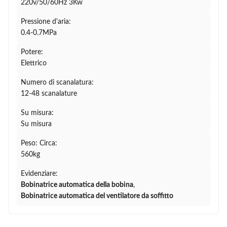
220v/50/60Hz 3Kw
Pressione d'aria:
0.4-0.7MPa
Potere:
Elettrico
Numero di scanalatura:
12-48 scanalature
Su misura:
Su misura
Peso: Circa:
560kg
Evidenziare:
Bobinatrice automatica della bobina
,
Bobinatrice automatica del ventilatore da soffitto