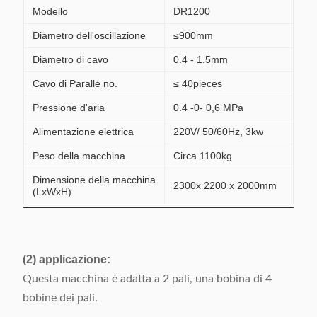
Modello
DR1200
Diametro dell'oscillazione
≤900mm
Diametro di cavo
0.4 - 1.5mm
Cavo di Paralle no.
≤ 40pieces
Pressione d'aria
0.4 -0- 0,6 MPa
Alimentazione elettrica
220V/ 50/60Hz, 3kw
Peso della macchina
Circa 1100kg
Dimensione della macchina
2300x 2200 x 2000mm
(LxWxH)
(2) applicazione:
Questa macchina è adatta a 2 pali, una bobina di 4
bobine dei pali.