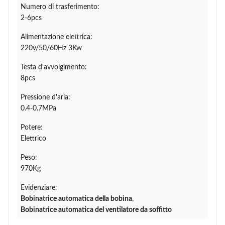
Numero di trasferimento:
2-6pcs
Alimentazione elettrica:
220v/50/60Hz 3Kw
Testa d'avvolgimento:
8pcs
Pressione d'aria:
0.4-0.7MPa
Potere:
Elettrico
Peso:
970Kg
Evidenziare:
Bobinatrice automatica della bobina
,
Bobinatrice automatica del ventilatore da soffitto