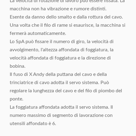
La velocità di rotazione di lavoro può essere fissata. La
macchina non ha vibrazione e rumore distinti.
Esente da danno dello smalto e dalla rottura del cavo.
Una volta che il filo di rame si esaurisce, la macchina si
fermerà automaticamente.
Lo SpA può fissare il numero di giro, la velocità di
avvolgimento, l'altezza affondata di foggiatura, la
velocità affondata di foggiatura e la direzione di
bobina.
Il fuso di X Andy della puttana del cavo e della
trinciatrice di cavo adotta il servo sistema. Può
regolare la lunghezza del cavo e del filo di piombo del
ponte.
La foggiatura affondata adotta il servo sistema. Il
numero massimo di segmento di lavorazione con
utensili affondato è 6.