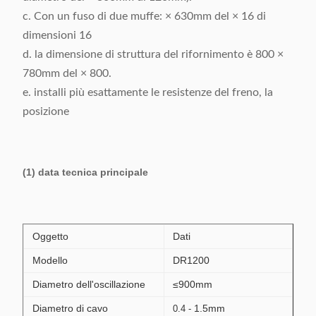
c. Con un fuso di due muffe: × 630mm del × 16 di
dimensioni 16
d. la dimensione di struttura del rifornimento è 800 ×
780mm del × 800.
e. installi più esattamente le resistenze del freno, la
posizione
(1) data tecnica principale
Oggetto
Dati
Modello
DR1200
Diametro dell'oscillazione
≤900mm
Diametro di cavo
1.5mm
0.4 -