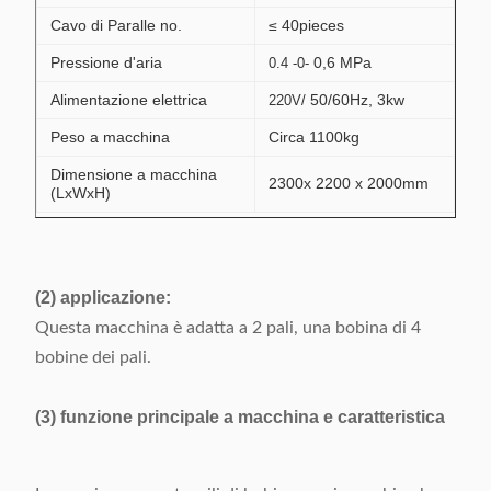
Cavo di Paralle no.
≤ 40pieces
Pressione d'aria
0,6 MPa
0.4 -0-
Alimentazione elettrica
50/60Hz, 3kw
220V/
Peso a macchina
Circa 1100kg
Dimensione a macchina
2300x 2200 x 2000mm
(LxWxH)
(2) applicazione:
Questa macchina è adatta a 2 pali, una bobina di 4
bobine dei pali.
(3) funzione principale a macchina e caratteristica