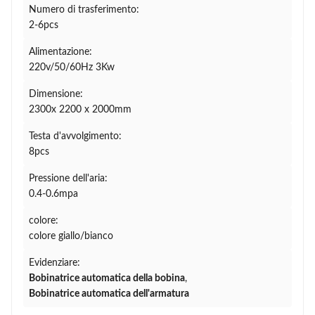
Numero di trasferimento:
2-6pcs
Alimentazione:
220v/50/60Hz 3Kw
Dimensione:
2300x 2200 x 2000mm
Testa d'avvolgimento:
8pcs
Pressione dell'aria:
0.4-0.6mpa
colore:
colore giallo/bianco
Evidenziare:
Bobinatrice automatica della bobina
,
Bobinatrice automatica dell'armatura