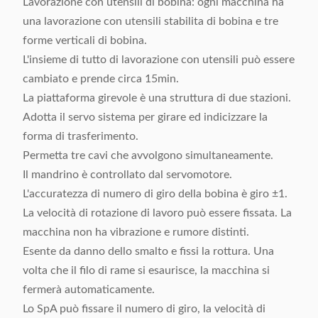
Lavorazione con utensili di bobina: ogni macchina ha
una lavorazione con utensili stabilita di bobina e tre
forme verticali di bobina.
L'insieme di tutto di lavorazione con utensili può essere
cambiato e prende circa 15min.
La piattaforma girevole è una struttura di due stazioni.
Adotta il servo sistema per girare ed indicizzare la
forma di trasferimento.
Permetta tre cavi che avvolgono simultaneamente.
Il mandrino è controllato dal servomotore.
L'accuratezza di numero di giro della bobina è giro ±1.
La velocità di rotazione di lavoro può essere fissata. La
macchina non ha vibrazione e rumore distinti.
Esente da danno dello smalto e fissi la rottura. Una
volta che il filo di rame si esaurisce, la macchina si
fermerà automaticamente.
Lo SpA può fissare il numero di giro, la velocità di