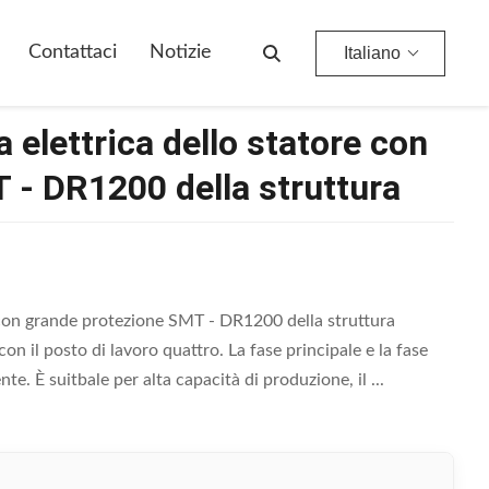
00 Della Struttura
Contattaci
Notizie
Italiano
 elettrica dello statore con
 - DR1200 della struttura
 con grande protezione SMT - DR1200 della struttura
 il posto di lavoro quattro. La fase principale e la fase
e. È suitbale per alta capacità di produzione, il ...