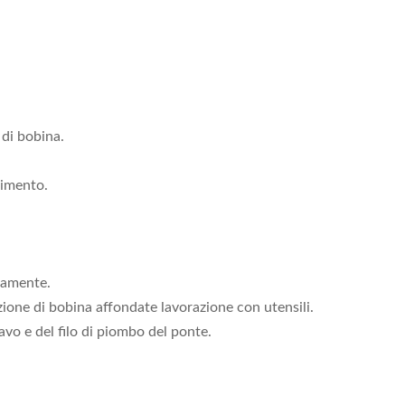
 di bobina.
rimento.
icamente.
rezione di bobina affondate lavorazione con utensili.
cavo e del filo di piombo del ponte.