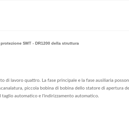
 protezione SMT - DR1200 della struttura
 di lavoro quattro. La fase principale e la fase ausiliaria posso
 scanalatura, piccola bobina di bobina dello statore di apertura d
il taglio automatico e l'indirizzamento automatico.