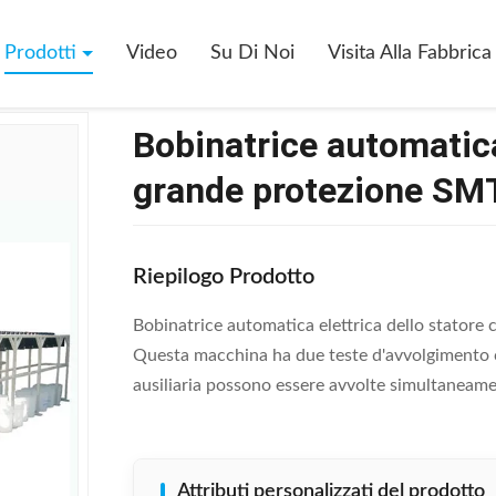
ce Automatica Elettrica Dello Statore Con Grande Protezione SMT - DR12
Prodotti
Video
Su Di Noi
Visita Alla Fabbrica
Bobinatrice automatica
grande protezione SMT
Riepilogo Prodotto
Bobinatrice automatica elettrica dello statore
Questa macchina ha due teste d'avvolgimento con
ausiliaria possono essere avvolte simultaneament
Attributi personalizzati del prodotto