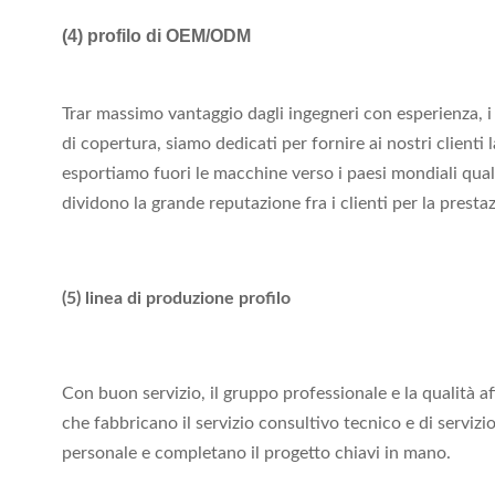
(4)
profilo di OEM/ODM
Trar massimo vantaggio dagli ingegneri con esperienza, i p
di copertura, siamo dedicati per fornire ai nostri clienti
esportiamo fuori le macchine verso i paesi mondiali quali U.S
dividono la grande reputazione fra i clienti per la presta
(5) linea di produzione profilo
Con buon servizio, il gruppo professionale e la qualità a
che fabbricano il servizio consultivo tecnico e di servi
personale e completano il progetto chiavi in mano.