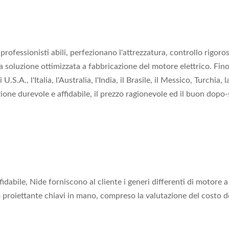
rofessionisti abili, perfezionano l'attrezzatura, controllo rigoros
 la soluzione ottimizzata a fabbricazione del motore elettrico. Fi
.A., l'Italia, l'Australia, l'India, il Brasile, il Messico, Turchia, 
zione durevole e affidabile, il prezzo ragionevole ed il buon dopo-
ffidabile, Nide forniscono al cliente i generi differenti di motor
zio proiettante chiavi in mano, compreso la valutazione del costo