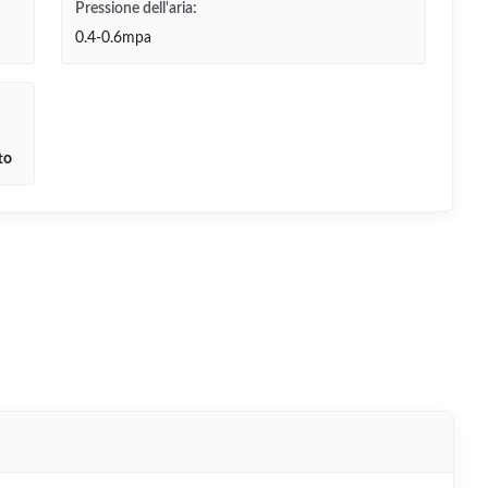
Pressione dell'aria:
0.4-0.6mpa
to