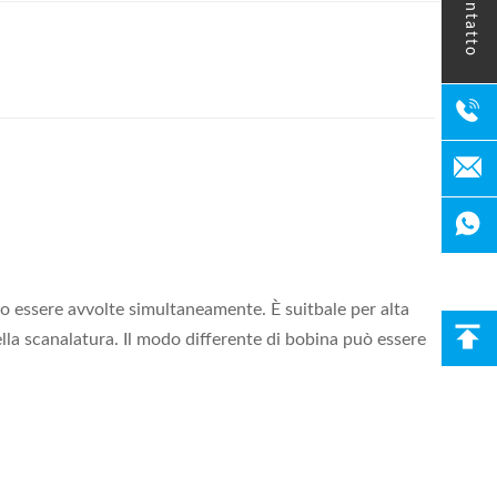
contatto
no essere avvolte simultaneamente. È suitbale per alta
ella scanalatura. Il modo differente di bobina può essere