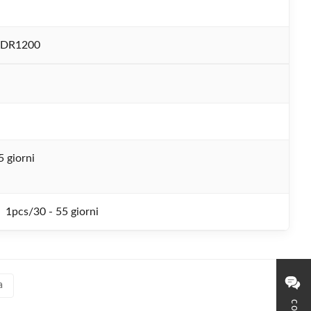
-DR1200
5 giorni
1pcs/30 - 55 giorni
a