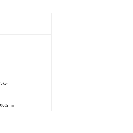
 3kw
 2000mm