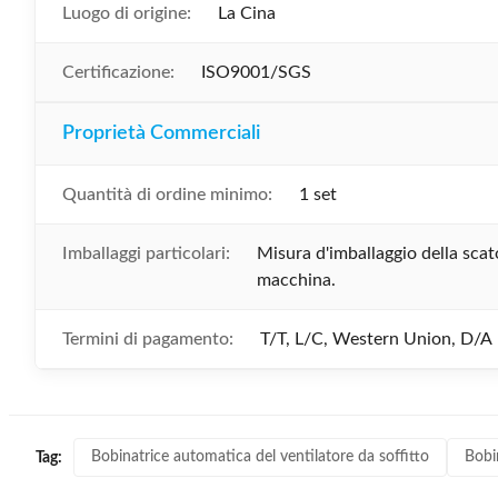
Luogo di origine:
La Cina
Certificazione:
ISO9001/SGS
Proprietà Commerciali
Quantità di ordine minimo:
1 set
Imballaggi particolari:
Misura d'imballaggio della scato
macchina.
Termini di pagamento:
T/T, L/C, Western Union, D/A
Bobinatrice automatica del ventilatore da soffitto
Bobi
Tag: