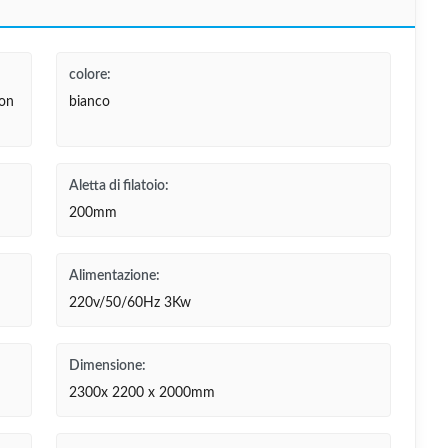
colore:
con
bianco
Aletta di filatoio:
200mm
Alimentazione:
220v/50/60Hz 3Kw
Dimensione:
2300x 2200 x 2000mm