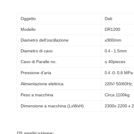
Oggetto
Dati
Modello
DR1200
Diametro dell'oscillazione
≤900mm
Diametro di cavo
1.5mm
0.4 -
Cavo di Paralle no.
≤ 40pieces
Pressione d'aria
0,6 MPa
0.4 -0-
Alimentazione elettrica
50/60Hz,
220V/
Peso a macchina
Circa 1100kg
Dimensione a macchina (LxWxH)
2300x 2200 x
(2) applicazione: