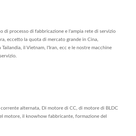
o di processo di fabbricazione e l'ampia rete di servizio
nora, eccetto la quota di mercato grande in Cina,
la Tailandia, il Vietnam, l'Iran, ecc e le nostre macchine
servizio.
e a corrente alternata, Di motore di CC, di motore di BLDC
 del motore, il knowhow fabbricante, formazione del