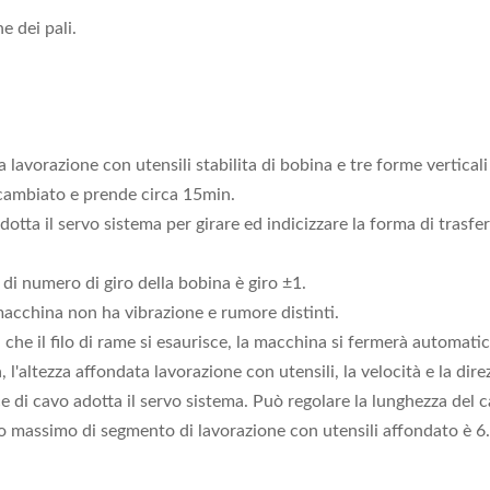
e dei pali.
lavorazione con utensili stabilita di bobina e tre forme verticali
e cambiato e prende circa 15min.
dotta il servo sistema per girare ed indicizzare la forma di trasfe
di numero di giro della bobina è giro ±1.
 macchina non ha vibrazione e rumore distinti.
a che il filo di rame si esaurisce, la macchina si fermerà automat
, l'altezza affondata lavorazione con utensili, la velocità e la di
ice di cavo adotta il servo sistema. Può regolare la lunghezza del 
ro massimo di segmento di lavorazione con utensili affondato è 6.