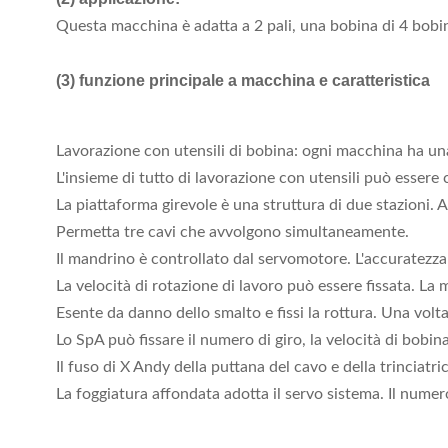
Questa macchina è adatta a 2 pali, una bobina di 4 bobin
(3) funzione principale a macchina e caratteristica
Lavorazione con utensili di bobina: ogni macchina ha una 
L'insieme di tutto di lavorazione con utensili può esser
La piattaforma girevole è una struttura di due stazioni. A
Permetta tre cavi che avvolgono simultaneamente.
Il mandrino è controllato dal servomotore. L'accuratezza 
La velocità di rotazione di lavoro può essere fissata. La
Esente da danno dello smalto e fissi la rottura. Una volt
Lo SpA può fissare il numero di giro, la velocità di bobina
Il fuso di X Andy della puttana del cavo e della trinciatr
La foggiatura affondata adotta il servo sistema. Il nume