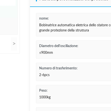
nome:
Bobinatrice automatica elettrica dello statore 
grande protezione della struttura
>
Diametro dell'oscillazione:
≤900mm
Numero di trasferimento:
2-6pcs
Peso:
1000kg