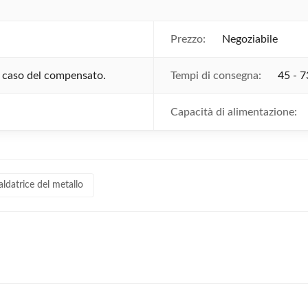
Prezzo:
Negoziabile
in caso del compensato.
Tempi di consegna:
45 - 7
Capacità di alimentazione:
aldatrice del metallo