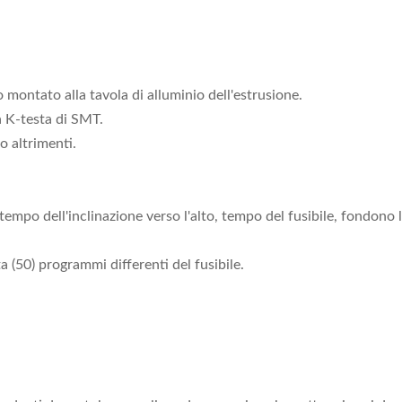
 montato alla tavola di alluminio dell'estrusione.
a K-testa di SMT.
 altrimenti.
empo dell'inclinazione verso l'alto, tempo del fusibile, fondono la 
 (50) programmi differenti del fusibile.