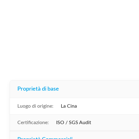
Proprietà di base
Luogo di origine:
La Cina
Certificazione:
ISO / SGS Audit