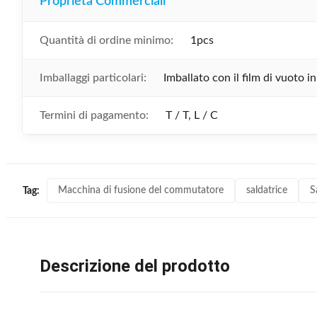
Proprietà Commerciali
Quantità di ordine minimo:
1pcs
Imballaggi particolari:
Imballato con il film di vuoto 
Termini di pagamento:
T / T, L / C
Macchina di fusione del commutatore
saldatrice
S
Tag:
Descrizione del prodotto