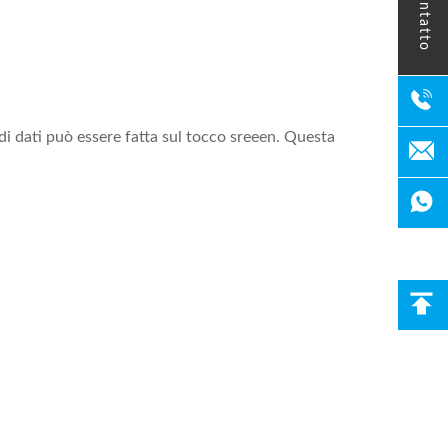
contatto
di dati può essere fatta sul tocco sreeen. Questa