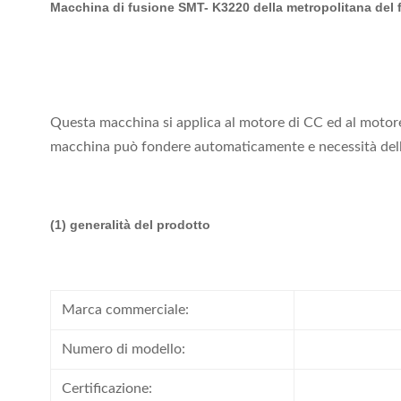
Macchina di fusione SMT- K3220 della metropolitana del fi
Questa macchina si applica al motore di CC ed al motore 
macchina può fondere automaticamente e necessità dell'op
(1)
generalità del prodotto
Marca commerciale:
Numero di modello:
Certificazione: