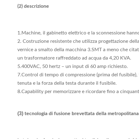
(2) descrizione
1.Machine, il gabinetto elettrico e la sconnessione hanno
2. Costruzione resistente che utilizza progettazione dell
vernice a smalto della macchina 3.SMT a meno che citato
un trasformatore raffreddato ad acqua da 4,20 KVA.
5.400VAC, 50 hertz – un input di 60 amp richiesto.
7.Control di tempo di compressione (prima del fusibile), t
tenuta e la forza della testa durante il fusibile.
8.Capability per memorizzare e ricordare fino a cinquanta
(3)
tecnologia di fusione brevettata della metropolitana