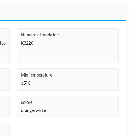
Numero di modello::
ico
K3220
Min.Temperature:
15°C
colore:
orange/white