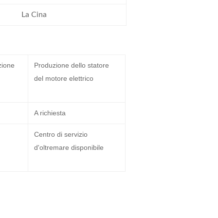
La Cina
zione
Produzione dello statore
del motore elettrico
A richiesta
Centro di servizio
d'oltremare disponibile