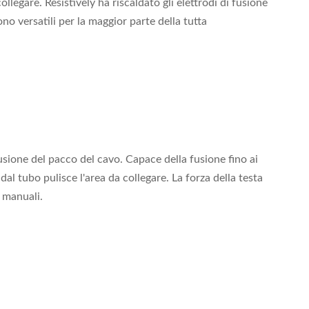
legare. Resistively ha riscaldato gli elettrodi di fusione
o versatili per la maggior parte della tutta
usione del pacco del cavo. Capace della fusione fino ai
al tubo pulisce l'area da collegare. La forza della testa
 manuali.