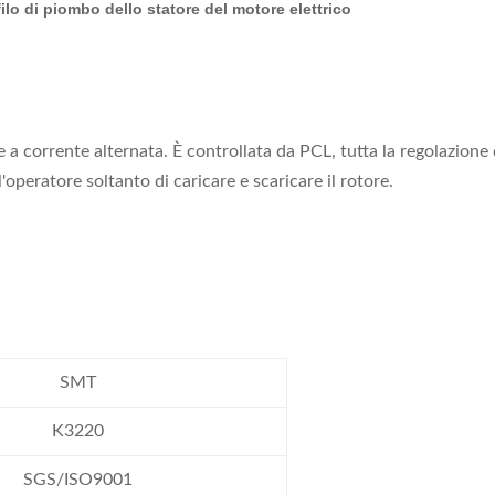
lo di piombo dello statore del motore elettrico
a corrente alternata. È controllata da PCL, tutta la regolazione 
eratore soltanto di caricare e scaricare il rotore.
SMT
K3220
SGS/ISO9001