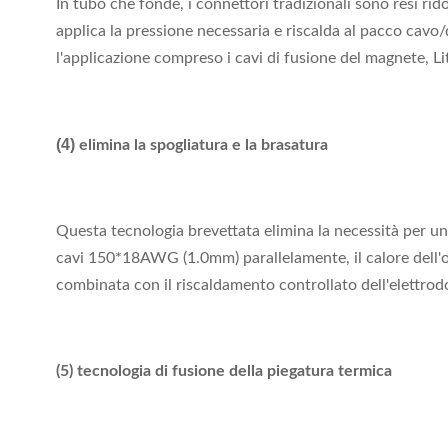
In tubo che fonde, i connettori tradizionali sono resi rid
applica la pressione necessaria e riscalda al pacco cavo/
l'applicazione compreso i cavi di fusione del magnete, Lit
(4)
elimina la spogliatura e la brasatura
Questa tecnologia brevettata elimina la necessità per un 
cavi 150*18AWG (1.0mm) parallelamente, il calore dell'ope
combinata con il riscaldamento controllato dell'elettrod
(5) tecnologia di fusione della piegatura termica