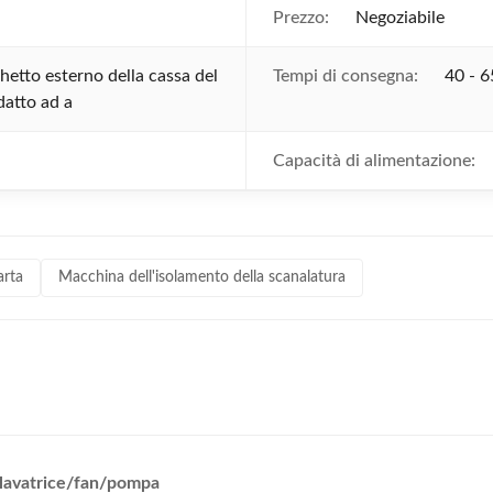
Prezzo:
Negoziabile
hetto esterno della cassa del
Tempi di consegna:
40 - 6
datto ad a
Capacità di alimentazione:
arta
Macchina dell'isolamento della scanalatura
 lavatrice/fan/pompa