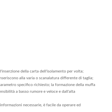
l'inserzione della carta dell'isolamento per volta;
iscono alla varia o scanalatura differente di taglia;
 parametro specifico richiesto; la formazione della muffa
nsibilità a basso rumore e veloce e dall'alta
informazioni necessarie, è facile da operare ed