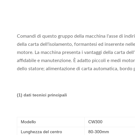
Comandi di questo gruppo della macchina l'asse di indiri
della carta dell'isolamento, formantesi ed inserente nelle 
motore. La macchina presenta i vantaggi della carta dell'
affidabile e manutenzione. È adatto piccoli e medi motore
dello statore; alimentazione di carta automatica, bordo p
(1) dati tecnici principali
Modello
CW300
Lunghezza del centro
80-300mm