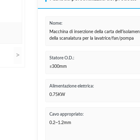
Nome:
Macchina di inserzione della carta dell'isolamen
della scanalatura per la lavatrice/fan/pompa
>
Statore O.D.:
≤300mm
Alimentazione elettrica:
0.75KW
Cavo appropriato:
0.2~1.2mm