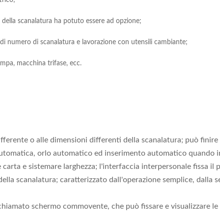
trico;
to della scanalatura ha potuto essere ad opzione;
 di numero di scanalatura e lavorazione con utensili cambiante;
mpa, macchina trifase, ecc.
ferente o alle dimensioni differenti della scanalatura; può finire 
tomatica, orlo automatico ed inserimento automatico quando inser
carta e sistemare larghezza; l'interfaccia interpersonale fissa il
lla scanalatura; caratterizzato dall'operazione semplice, dalla se
 chiamato schermo commovente, che può fissare e visualizzare le 