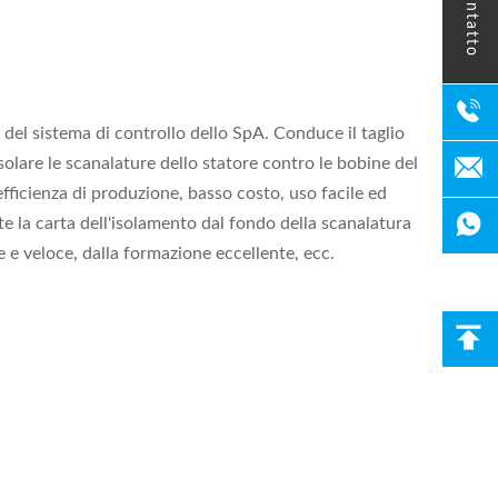
contatto
del sistema di controllo dello SpA. Conduce il taglio
isolare le scanalature dello statore contro le bobine del
efficienza di produzione, basso costo, uso facile ed
e la carta dell'isolamento dal fondo della scanalatura
e e veloce, dalla formazione eccellente, ecc.