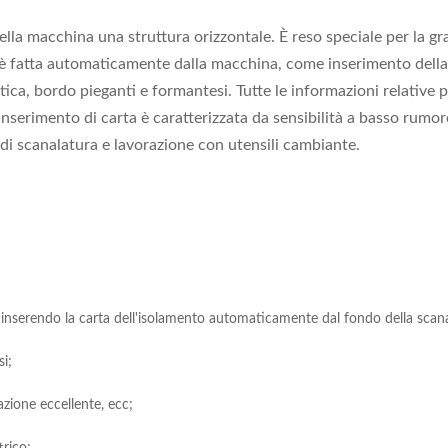
ella macchina una struttura orizzontale. È reso speciale per la gr
so è fatta automaticamente dalla macchina, come inserimento dell
tica, bordo pieganti e formantesi. Tutte le informazioni relative
inserimento di carta è caratterizzata da sensibilità a basso rumo
 di scanalatura e lavorazione con utensili cambiante.
inserendo la carta dell'isolamento automaticamente dal fondo della scanal
i;
azione eccellente, ecc;