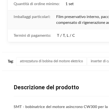
Quantità di ordine minimo:
1 set
Imballaggi particolari:
Film preservativo interno, pacc
compensato di rigenerazione a
Termini di pagamento:
T / T, L / C
attrezzatura di bobina del motore elettrico
inserter di c
Tag:
Descrizione del prodotto
SMT - bobinatrice del motore asincrono CW300 per la