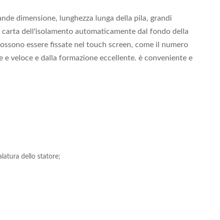
ande dimensione, lunghezza lunga della pila, grandi
a carta dell'isolamento automaticamente dal fondo della
 possono essere fissate nel touch screen, come il numero
re e veloce e dalla formazione eccellente. è conveniente e
atura dello statore;